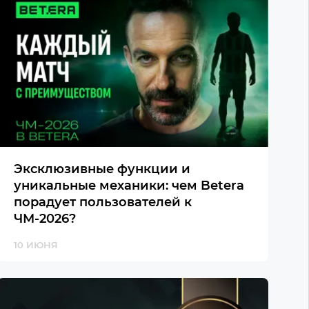
Эксклюзивные функции и
уникальные механики: чем Betera
порадует пользователей к
ЧМ-2026?
10 ИЮНЯ