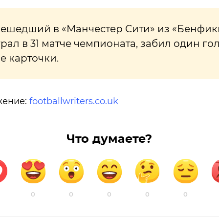
решедший в «Манчестер Сити» из «Бенфи
грал в 31 матче чемпионата, забил один го
е карточки.
жение:
footballwriters.co.uk
Что думаете?
0
0
0
0
0