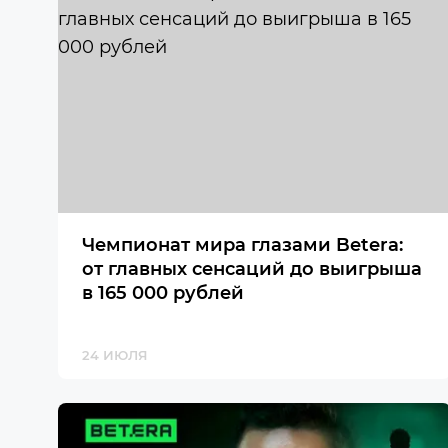
Чемпионат мира глазами Betera:
от главных сенсаций до выигрыша
в 165 000 рублей
24 ИЮЛЯ