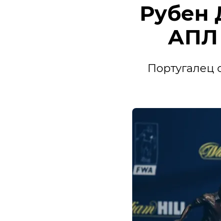
Рубен 
АПЛ 
Португалец с