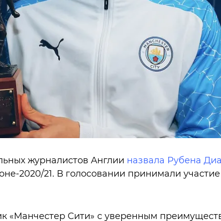
льных журналистов Англии
назвала Рубена Ди
оне-2020/21. В голосовании принимали участие
ик «Манчестер Сити» с уверенным преимущест