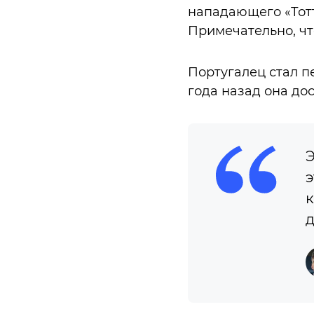
нападающего «Тотт
Примечательно, чт
Португалец стал п
года назад она до
Э
э
к
д