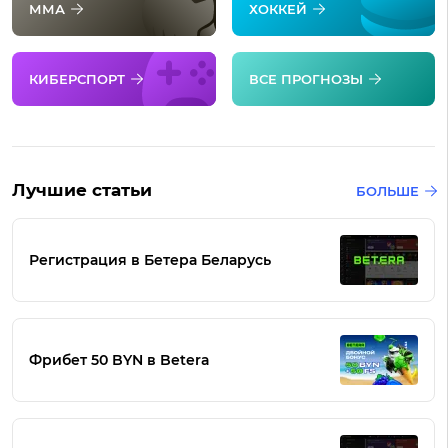
ММА
ХОККЕЙ
КИБЕРСПОРТ
ВСЕ ПРОГНОЗЫ
Лучшие статьи
БОЛЬШЕ
Регистрация в Бетера Беларусь
Фрибет 50 BYN в Betera