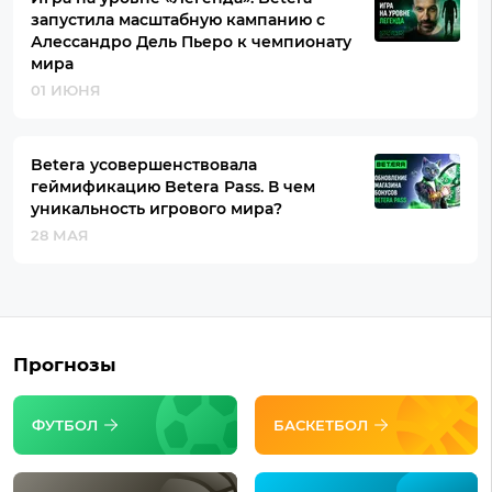
запустила масштабную кампанию с
Алессандро Дель Пьеро к чемпионату
мира
01 ИЮНЯ
Betera усовершенствовала
геймификацию Betera Pass. В чем
уникальность игрового мира?
28 МАЯ
Прогнозы
ФУТБОЛ
БАСКЕТБОЛ