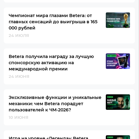
Чемпионат мира глазами Betera: от
главных сенсаций до выигрыша в 165
000 рублей
24 ИЮЛЯ
Betera получила награду за лучшую
спонсорскую активацию на
международной премии
24 ИЮНЯ
Эксклюзивные функции и уникальные
механики: чем Betera порадует
пользователей к ЧМ-2026?
10 ИЮНЯ
Игра на уровне «Легенда»: Betera