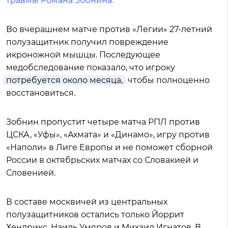
травмы Романа Зобнина.
Во вчерашнем матче против «Легии» 27-летний
полузащитник получил повреждение
икроножной мышцы. Последующее
медобследование показало, что игроку
потребуется около месяца,
чтобы полноценно
восстановиться.
Зобнин пропустит четыре матча РПЛ против
ЦСКА, «Уфы», «Ахмата» и «Динамо», игру против
«Наполи» в Лиге Европы и не поможет сборной
России в октябрьских матчах со Словакией и
Словенией.
В составе москвичей из центральных
полузащитников остались только Йоррит
Хендрикс, Наиль Умяров и Михаил Игнатов. В