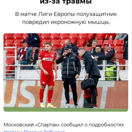
из-за травмы
В матче Лиги Европы полузащитник
повредил икроножную мышцы.
Московский «Спартак» сообщил о подробностях