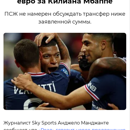
евро за Килиана Мбаппе
ПСЖ не намерен обсуждать трансфер ниже
заявленной суммы.
Журналист Sky Sports Анджело Манджанте