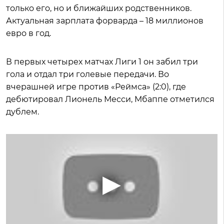
только его, но и ближайших родственников.
Актуальная зарплата форварда – 18 миллионов
евро в год.
В первых четырех матчах Лиги 1 он забил три
гола и отдал три голевые передачи. Во
вчерашней игре против «Реймса» (2:0), где
дебютировал Лионель Месси, Мбаппе отметился
дублем.