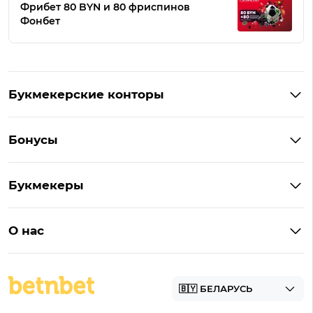
Фрибет 80 BYN и 80 фриспинов
Фонбет
Букмекерские конторы
Букмекеры Беларуси
Бонусы
Букмекеры на Андроид
Кешбэк
Букмекеры с бонусом
Букмекеры
Бонус на депозит
Букмекеры с приложениями
Betera
Промокоды
БК для ставок на киберспорт
О нас
Фонбет
Фрибеты
БК для ставок на футбол
Контакты
Винлайн
Промокоды Фонбет
Марафонбет
Бонусы Бетера