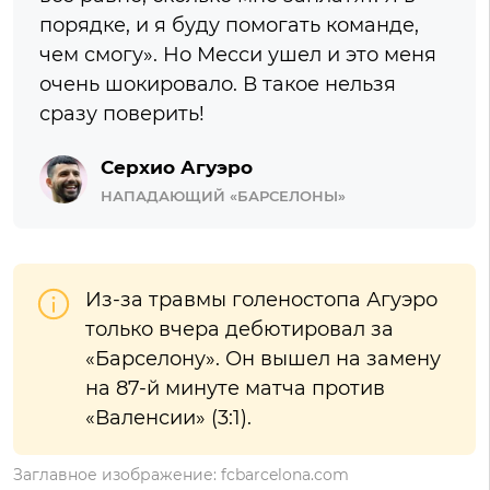
порядке, и я буду помогать команде,
чем смогу». Но Месси ушел и это меня
очень шокировало. В такое нельзя
сразу поверить!
Серхио Агуэро
НАПАДАЮЩИЙ «БАРСЕЛОНЫ»
Из-за травмы голеностопа Агуэро
только вчера дебютировал за
«Барселону». Он вышел на замену
на 87-й минуте матча против
«Валенсии» (3:1).
Заглавное изображение: fcbarcelona.com