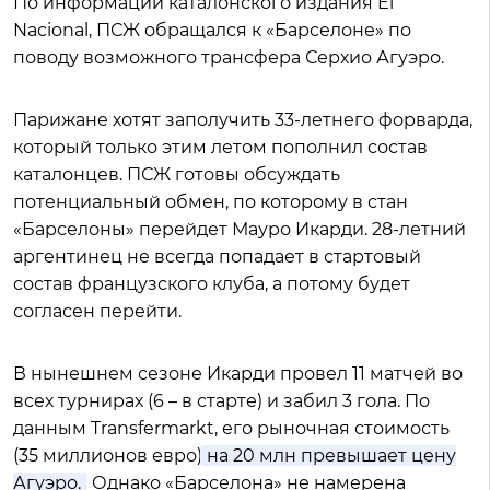
По информации каталонского издания El
Nacional, ПСЖ обращался к «Барселоне» по
поводу возможного трансфера Серхио Агуэро.
Парижане хотят заполучить 33-летнего форварда,
который только этим летом пополнил состав
каталонцев. ПСЖ готовы обсуждать
потенциальный обмен, по которому в стан
«Барселоны» перейдет Мауро Икарди. 28-летний
аргентинец не всегда попадает в стартовый
состав французского клуба, а потому будет
согласен перейти.
В нынешнем сезоне Икарди провел 11 матчей во
всех турнирах (6 – в старте) и забил 3 гола. По
данным Transfermarkt, его рыночная стоимость
(35 миллионов евро)
на 20 млн превышает цену
Агуэро.
Однако «Барселона» не намерена