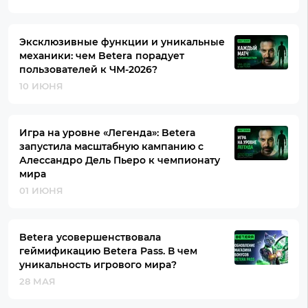
Эксклюзивные функции и уникальные
механики: чем Betera порадует
пользователей к ЧМ-2026?
10 ИЮНЯ
Игра на уровне «Легенда»: Betera
запустила масштабную кампанию с
Алессандро Дель Пьеро к чемпионату
мира
01 ИЮНЯ
Betera усовершенствовала
геймификацию Betera Pass. В чем
уникальность игрового мира?
28 МАЯ