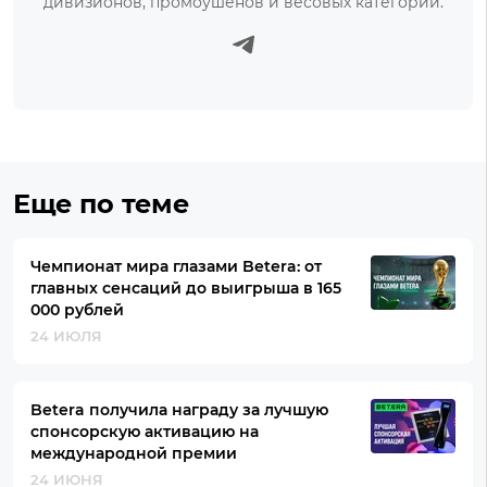
дивизионов, промоушенов и весовых категорий.
Еще по теме
Чемпионат мира глазами Betera: от
главных сенсаций до выигрыша в 165
000 рублей
24 ИЮЛЯ
Betera получила награду за лучшую
спонсорскую активацию на
международной премии
24 ИЮНЯ