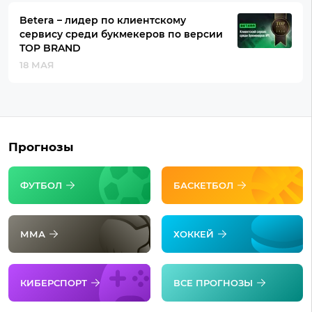
Betera – лидер по клиентскому
сервису среди букмекеров по версии
TOP BRAND
18 МАЯ
Прогнозы
ФУТБОЛ
БАСКЕТБОЛ
ММА
ХОККЕЙ
КИБЕРСПОРТ
ВСЕ ПРОГНОЗЫ