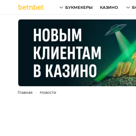
БУКМЕКЕРЫ
КАЗИНО
Б
Главная
Новости