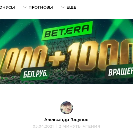
ОНУСЫ
ПРОГНОЗЫ
ЕЩЕ
Александр Годунов
05.04.2021
2 МИНУТЫ ЧТЕНИЯ