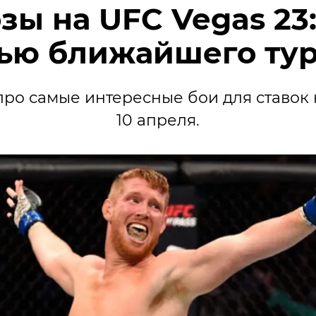
зы на UFC Vegas 23:
ью ближайшего ту
ро самые интересные бои для ставок 
10 апреля.