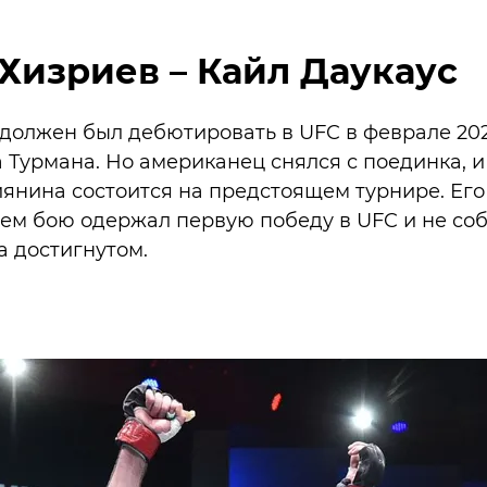
Хизриев – Кайл Даукаус
должен был дебютировать в UFC в феврале 202
 Турмана. Но американец снялся с поединка, и
янина состоится на предстоящем турнире. Его
нем бою одержал первую победу в UFC и не со
а достигнутом.