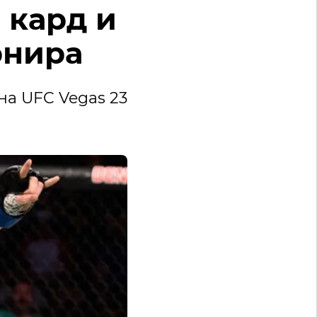
 кард и
рнира
на UFC Vegas 23