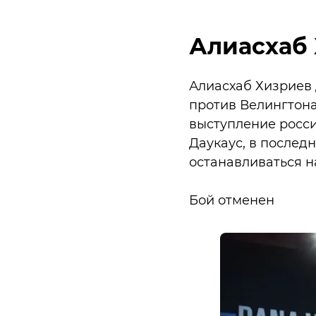
Алиасхаб 
Алиасхаб Хизриев 
против Велингтона
выступление росси
Даукаус, в послед
останавливаться н
Бой отменен