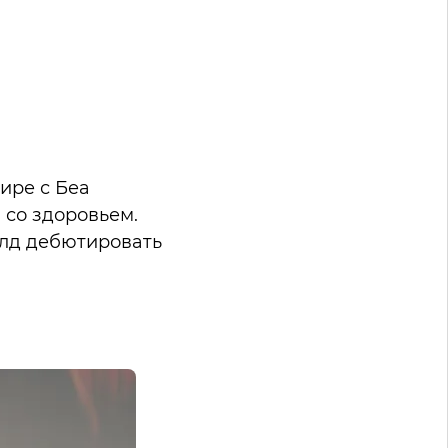
ире с Беа
 со здоровьем.
лд дебютировать