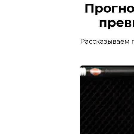
Прогно
прев
Рассказываем п