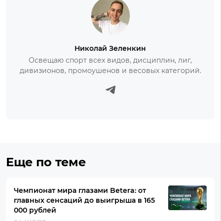
Николай Зеленкин
Освещаю спорт всех видов, дисциплин, лиг,
дивизионов, промоушенов и весовых категорий.
Еще по теме
Чемпионат мира глазами Betera: от
главных сенсаций до выигрыша в 165
000 рублей