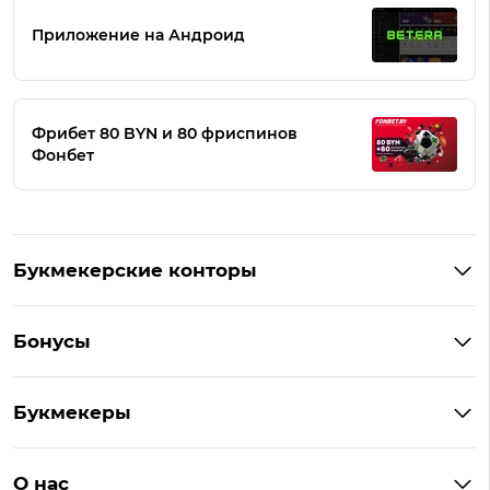
Приложение на Андроид
Фрибет 80 BYN и 80 фриспинов
Фонбет
Букмекерские конторы
Букмекеры Беларуси
Бонусы
Букмекеры на Андроид
Кешбэк
Букмекеры с бонусом
Букмекеры
Бонус на депозит
Букмекеры с приложениями
Betera
Промокоды
БК для ставок на киберспорт
О нас