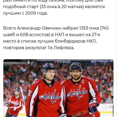
разгоняется по ходу сезона, поэтому для Ови
подобный старт (33 очка в 20 матчах) является
лучшим с 2009 года.
Всего Александр Овечкин набрал 1353 очка (745
шайб и 608 ассистов) в НХЛ и вышел на 27-е
место в списке лучших бомбардиров НХЛ,
повторив результат Ги Лефлёра.