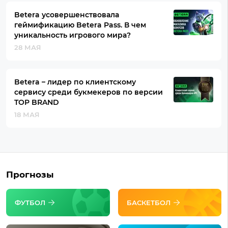
Betera усовершенствовала
геймификацию Betera Pass. В чем
уникальность игрового мира?
28 МАЯ
Betera – лидер по клиентскому
сервису среди букмекеров по версии
TOP BRAND
18 МАЯ
Прогнозы
ФУТБОЛ
БАСКЕТБОЛ