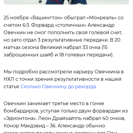
25 ноября «Вашингтон» обыграл «Монреаль» со
счетом 6:3. Форвард «столичных» Александр
Овечкин не смог пополнить свой голевой счет,
но зато отдал 3 результативные передачи. В 20
матчах сезона Великий набрал 33 очка (15
заброшенных шайб и 18 голевых передачи).
Мы подробно рассмотрели карьеру Овечкина в
НХЛ с точки зрения результативности в нашей
статье
Сколько Овечкину до рекорда.
Овечкин занимает третье место в гонке
бомбардиров, уступая только двум форвардам из
«Эдмонтона». Леон Драйзайтль набрал 40 очков,
Конор Макдэвид – 36. Александр обычно