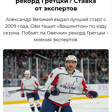
рекорд Гретцки? Ставка
от экспертов
Александр Великий выдал лучший старт с
2009 года, Ови тащит «Вашингтон» по ходу
сезона. Побьет ли Овечкин рекорд Гретцки –
мнения экспертов.