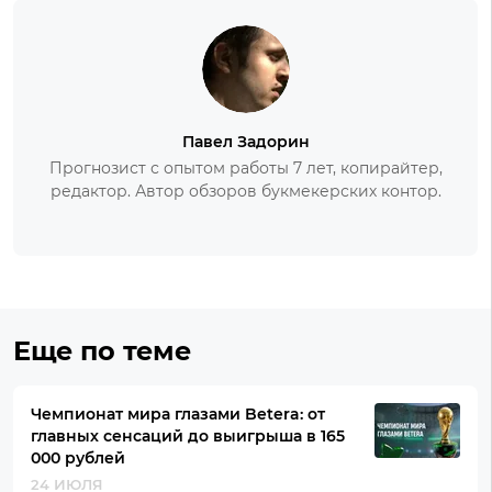
Павел Задорин
Прогнозист с опытом работы 7 лет, копирайтер,
редактор. Автор обзоров букмекерских контор.
Еще по теме
Чемпионат мира глазами Betera: от
главных сенсаций до выигрыша в 165
000 рублей
24 ИЮЛЯ