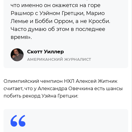
что именно он окажется на горе
Рашмор с Уэйном Гретцки, Марио
Лемье и Бобби Орром, а не Кросби.
Часто думаю об этом в последнее
время».
Скотт Уиллер
АМЕРИКАНСКИЙ ЖУРНАЛИСТ
Олимпийский чемпион НХЛ Алексей Житник
считает, что у Александра Овечкина есть шансы
побить рекорд Уэйна Гретцки: