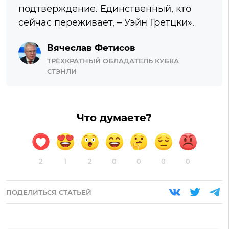
подтверждение. Единственный, кто
сейчас переживает, – Уэйн Гретцки».
Вячеслав Фетисов
ТРЁХКРАТНЫЙ ОБЛАДАТЕЛЬ КУБКА
СТЭНЛИ
Что думаете?
2
1
2
0
0
0
0
ПОДЕЛИТЬСЯ СТАТЬЕЙ