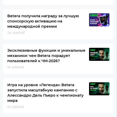
Betera получила награду за лучшую
спонсорскую активацию на
международной премии
24 ИЮНЯ
Эксклюзивные функции и уникальные
механики: чем Betera порадует
пользователей к ЧМ-2026?
10 ИЮНЯ
Игра на уровне «Легенда»: Betera
запустила масштабную кампанию с
Алессандро Дель Пьеро к чемпионату
мира
01 ИЮНЯ