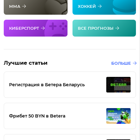
ММА
ХОККЕЙ
КИБЕРСПОРТ
ВСЕ ПРОГНОЗЫ
Лучшие статьи
БОЛЬШЕ
Регистрация в Бетера Беларусь
Фрибет 50 BYN в Betera