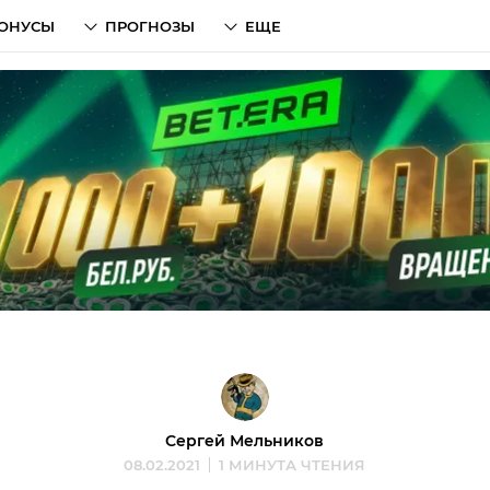
ОНУСЫ
ПРОГНОЗЫ
ЕЩЕ
Сергей Мельников
08.02.2021
1 МИНУТА ЧТЕНИЯ