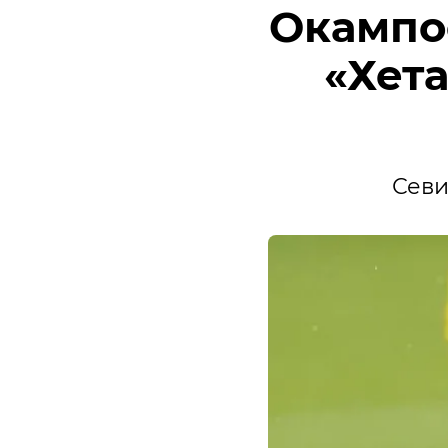
Окампос
«Хет
Севи