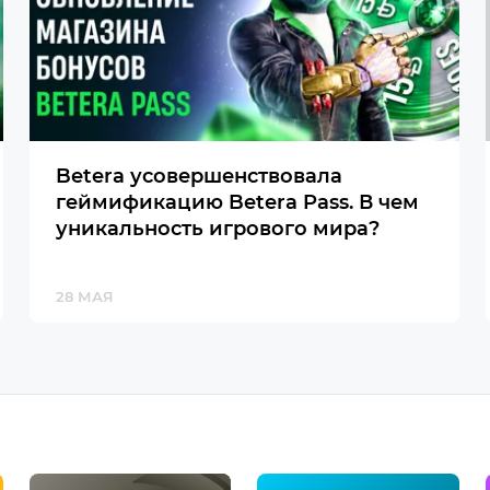
Betera усовершенствовала
геймификацию Betera Pass. В чем
уникальность игрового мира?
28 МАЯ