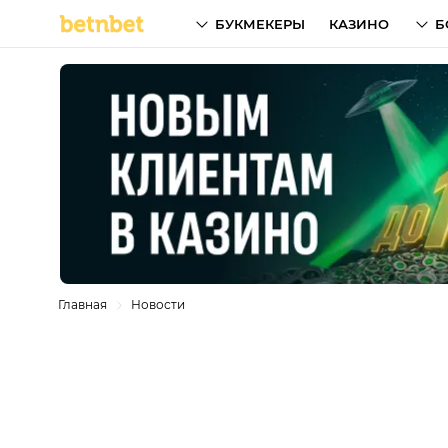
БУКМЕКЕРЫ
КАЗИНО
Б
Главная
Новости