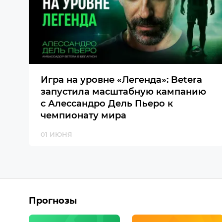
Игра на уровне «Легенда»: Betera
запустила масштабную кампанию
с Алессандро Дель Пьеро к
чемпионату мира
01 ИЮНЯ
Прогнозы