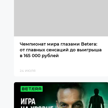
Чемпионат мира глазами Betera:
от главных сенсаций до выигрыша
в 165 000 рублей
24 ИЮЛЯ