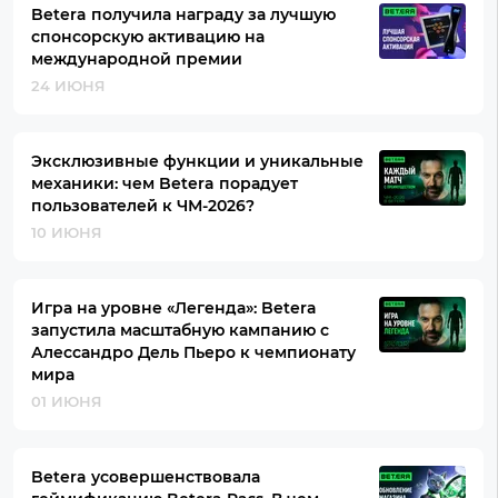
Betera получила награду за лучшую
спонсорскую активацию на
международной премии
24 ИЮНЯ
Эксклюзивные функции и уникальные
механики: чем Betera порадует
пользователей к ЧМ-2026?
10 ИЮНЯ
Игра на уровне «Легенда»: Betera
запустила масштабную кампанию с
Алессандро Дель Пьеро к чемпионату
мира
01 ИЮНЯ
Betera усовершенствовала