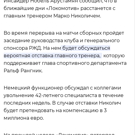
Инсайдер Нобель Арустамян сообщил, что в
ближайшие дни «Локомотив» расстанется с
главным тренером Марко Николичем.
Во время перерыва на матчи сборных пройдет
заседание руководства клуба и генерального
спонсора РЖД. На нем
будет обсуждаться
вероятная отставка главного тренера,
которую
поддерживает глава спортивного департамента
Ральф Рангник.
Немецкий функционер обсуждал с коллегами
увольнение 42-летнего специалиста в течение
последних недель. В случае отставки Николич
будет претендовать на компенсацию в 3
миллиона евро.