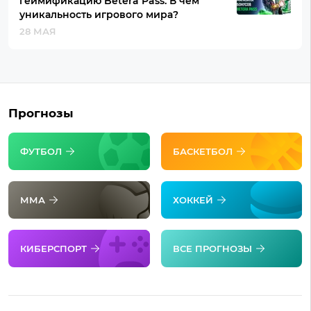
геймификацию Betera Pass. В чем
уникальность игрового мира?
28 МАЯ
Прогнозы
ФУТБОЛ
БАСКЕТБОЛ
ММА
ХОККЕЙ
КИБЕРСПОРТ
ВСЕ ПРОГНОЗЫ