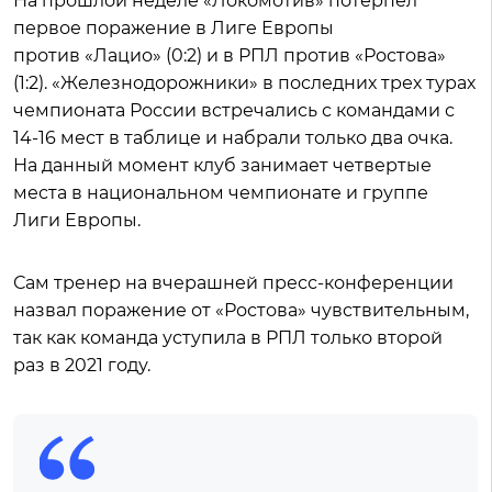
На прошлой неделе «Локомотив» потерпел
первое поражение в Лиге Европы
против «Лацио» (0:2) и в РПЛ против «Ростова»
(1:2). «Железнодорожники» в последних трех турах
чемпионата России встречались с командами с
14-16 мест в таблице и набрали только два очка.
На данный момент клуб занимает четвертые
места в национальном чемпионате и группе
Лиги Европы.
Сам тренер на вчерашней пресс-конференции
назвал поражение от «Ростова» чувствительным,
так как команда уступила в РПЛ только второй
раз в 2021 году.