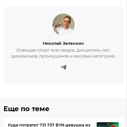
Николай Зеленкин
Освещаю спорт всех видов, дисциплин, лиг,
дивизионов, промоушенов и весовых категорий.
Еще по теме
Куда потратит 731 737 BYN девушка из