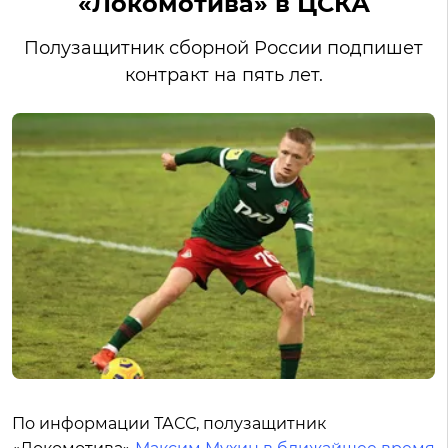
«Локомотива» в ЦСКА
Полузащитник сборной России подпишет
контракт на пять лет.
По информации ТАСС, полузащитник