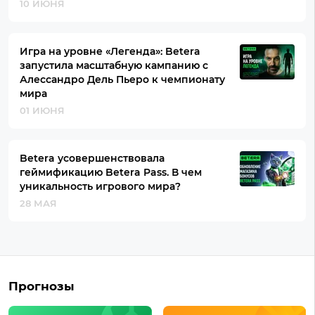
10 ИЮНЯ
Игра на уровне «Легенда»: Betera
запустила масштабную кампанию с
Алессандро Дель Пьеро к чемпионату
мира
01 ИЮНЯ
Betera усовершенствовала
геймификацию Betera Pass. В чем
уникальность игрового мира?
28 МАЯ
Прогнозы