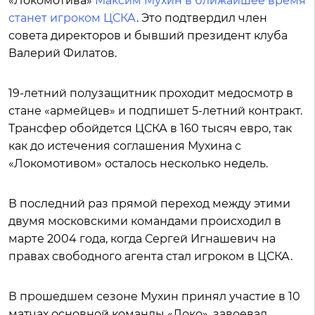
«Локомотива»
Максим Мухин в ближайшее время
станет игроком ЦСКА
. Это подтвердил член
совета директоров и бывший президент клуба
Валерий Филатов.
19-летний полузащитник проходит медосмотр в
стане «армейцев» и подпишет 5-летний контракт.
Трансфер обойдется ЦСКА в 160 тысяч евро, так
как до истечения соглашения Мухина с
«Локомотивом» осталось несколько недель.
В последний раз прямой переход между этими
двумя московскими командами происходил в
марте 2004 года, когда Сергей Игнашевич на
правах свободного агента стал игроком в ЦСКА.
В прошедшем сезоне Мухин принял участие в 10
матчах основной команды «Локо», завоевал