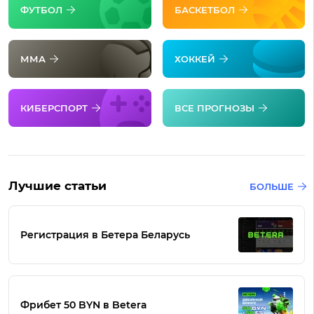
ФУТБОЛ
БАСКЕТБОЛ
ММА
ХОККЕЙ
КИБЕРСПОРТ
ВСЕ ПРОГНОЗЫ
Лучшие статьи
БОЛЬШЕ
Регистрация в Бетера Беларусь
Фрибет 50 BYN в Betera