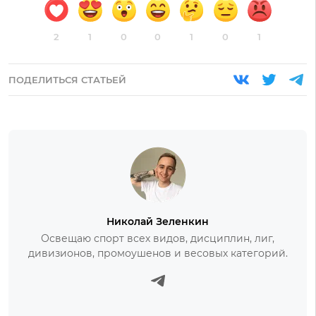
2
1
0
0
1
0
1
ПОДЕЛИТЬСЯ СТАТЬЕЙ
Николай Зеленкин
Освещаю спорт всех видов, дисциплин, лиг,
дивизионов, промоушенов и весовых категорий.