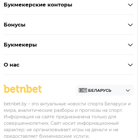
Букмекерские конторы
Букмекеры Беларуси
Бонусы
Букмекеры на Андроид
Кешбэк
Букмекеры с бонусом
Букмекеры
Бонус на депозит
Букмекеры с приложениями
Betera
Промокоды
БК для ставок на киберспорт
О нас
Фонбет
Фрибеты
БК для ставок на футбол
Контакты
Винлайн
Промокоды Фонбет
Марафонбет
Бонусы Бетера
betnbet.by – это актуальные новости спорта Беларуси и
Бонусы Винлайн
мира, аналитические разборы и прогнозы на спорт.
Информация на сайте предназначена только для
совершеннолетних. Сайт носит информационный
характер: не организовывает игры на деньги и не
предоставляет букмекерские услуги.