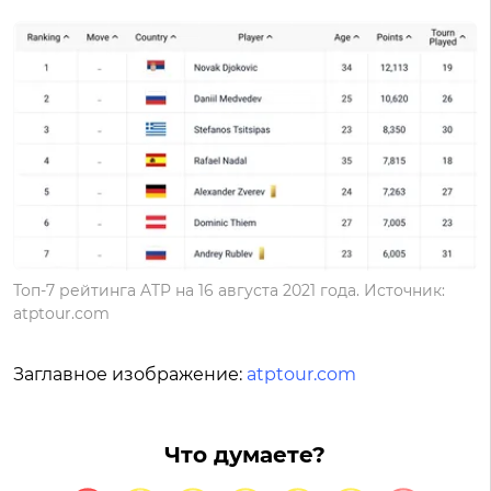
Топ-7 рейтинга ATP на 16 августа 2021 года. Источник:
atptour.com
Заглавное изображение:
atptour.com
Что думаете?