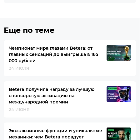
Еще по теме
Чемпионат мира глазами Betera: от
главных сенсаций до выигрыша в 165
000 рублей
24 ИЮЛЯ
Betera получила награду за лучшую
спонсорскую активацию на
международной премии
24 ИЮНЯ
Эксклюзивные функции и уникальные
механики: чем Betera порадует