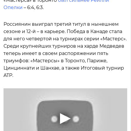
«Мастерса» в Торонто
был сильнее Рейлли
Опелки
– 6:4, 6:3.
Россиянин выиграл третий титул в нынешнем
сезоне и 12-й – в карьере. Победа в Канаде стала
для него четвертой на турнирах серии «Мастерс».
Среди крупнейших турниров на харде Медведев
теперь имеет в своем распоряжении пять
триумфов: «Мастерсы» в Торонто, Париже,
Цинциннати и Шанхае, а также Итоговый турнир
ATP.