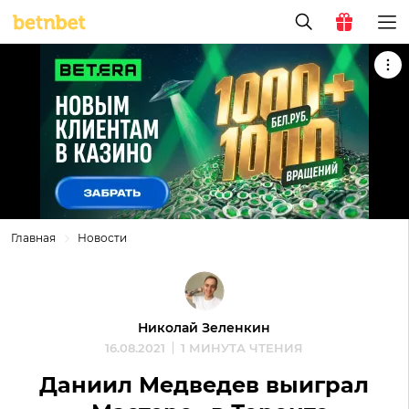
Главная
Новости
Николай Зеленкин
16.08.2021
1 МИНУТА ЧТЕНИЯ
Даниил Медведев выиграл