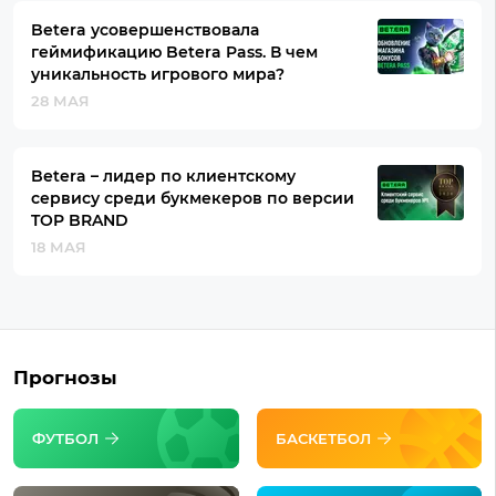
Betera усовершенствовала
геймификацию Betera Pass. В чем
уникальность игрового мира?
28 МАЯ
Betera – лидер по клиентскому
сервису среди букмекеров по версии
TOP BRAND
18 МАЯ
Прогнозы
ФУТБОЛ
БАСКЕТБОЛ