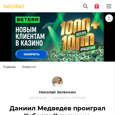
Главная
Новости
Николай Зеленкин
06.07.2021
1 МИНУТА ЧТЕНИЯ
Даниил Медведев проиграл