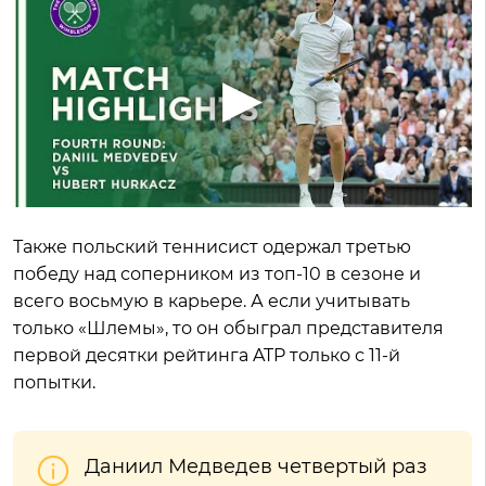
Также польский теннисист одержал третью
победу над соперником из топ-10 в сезоне и
всего восьмую в карьере. А если учитывать
только «Шлемы», то он обыграл представителя
первой десятки рейтинга ATP только с 11-й
попытки.
Даниил Медведев четвертый раз