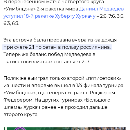
В перенесенном матче четвертого круга
«Уимблдона» 2-я ракетка мира
Даниил Медведев
уступил 18-й ракетке Хуберту Хуркачу
– 2:6, 7:6, 3:6,
6:3, 6:3.
Эта встреча была прервана вчера из-за дождя
при счете 2:1 по сетам в пользу россиянина.
Теперь же баланс побед Медведева в
пятисетовых матчах составляет 2–7.
Поляк же выиграл только второй «пятисетовик»
из шести и впервые вышел в 1/4 финала турнира
«Уимблдона», где теперь сыграет с Роджером
Федерером. На других турнирах «Большого
шлема» Хуркач ранее не проходил дальше
второго круга.