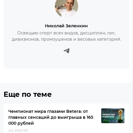
Николай Зеленкин
Освещаю спорт всех видов, дисциплин, лиг,
дивизионов, промоушенов и весовых категорий.
Еще по теме
Чемпионат мира глазами Betera: от
главных сенсаций до выигрыша в 165
000 рублей
24 ИЮЛЯ