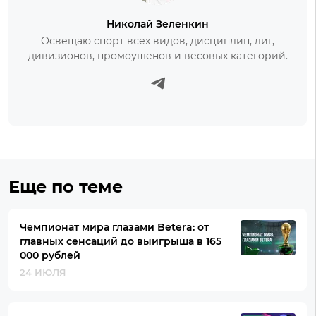
Николай Зеленкин
Освещаю спорт всех видов, дисциплин, лиг,
дивизионов, промоушенов и весовых категорий.
Еще по теме
Чемпионат мира глазами Betera: от
главных сенсаций до выигрыша в 165
000 рублей
24 ИЮЛЯ