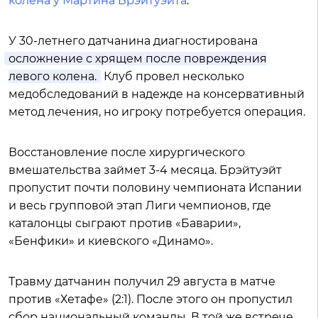
колена у Мартина Брэйтуэйта
.
У 30-летнего датчанина диагностирована
осложнение с хрящем после повреждения
левого колена.
Клуб провел несколько
медобследований в надежде на консервативный
метод лечения, но игроку потребуется операция.
Восстановление после хирургического
вмешательства займет 3-4 месяца. Брэйтуэйт
пропустит почти половину чемпионата Испании
и весь групповой этап Лиги чемпионов, где
каталонцы сыграют против «Баварии»,
«Бенфики» и киевского «Динамо».
Травму датчанин получил 29 августа в матче
против «Хетафе» (2:1). После этого он пропустил
сбор национальный команды. В той же встрече