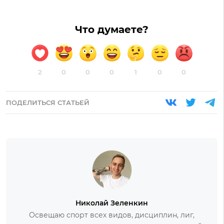
Что думаете?
2
0
0
0
1
0
0
ПОДЕЛИТЬСЯ СТАТЬЕЙ
Николай Зеленкин
Освещаю спорт всех видов, дисциплин, лиг,