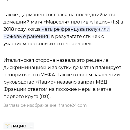
Также Дарманен сослался на последний матч
домашний матч «Марселя» против «Лацио» (1:3) в
2018 году, когда
четыре француза получили
ножевые ранения
в результате стычек с
участием нескольких сотен человек.
Итальянская сторона назвала это решение
дискриминацией и за сутки до матча планирует
оспорить его в УЕФА. Также в своем заявлении
руководство «Лацио» назвало запрет МВД
Франции ответом на похожие меры в матче
первого круга (0:0).
Заглавное изображение: france24.com
ЛАЦИО
...