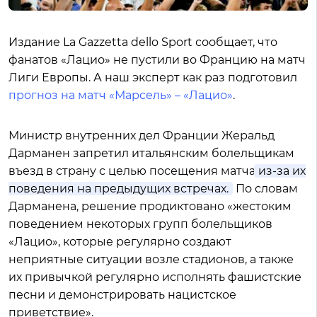
Издание La Gazzetta dello Sport сообщает, что
фанатов «Лацио» не пустили во Францию на матч
Лиги Европы. А наш эксперт как раз подготовил
прогноз на матч «Марсель» – «Лацио»
.
Министр внутренних дел Франции Жеральд
Дарманен запретил итальянским болельщикам
въезд в страну с целью посещения матча
из-за их
поведения на предыдущих встречах.
По словам
Дарманена, решение продиктовано «жестоким
поведением некоторых групп болельщиков
«Лацио», которые регулярно создают
неприятные ситуации возле стадионов, а также
их привычкой регулярно исполнять фашистские
песни и демонстрировать нацистское
приветствие».