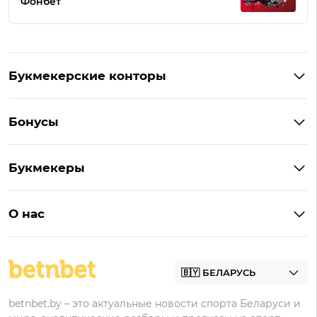
Фонбет
Букмекерские конторы
Букмекеры Беларуси
Бонусы
Букмекеры на Андроид
Кешбэк
Букмекеры с бонусом
Букмекеры
Бонус на депозит
Букмекеры с приложениями
Betera
Промокоды
БК для ставок на киберспорт
О нас
Фонбет
Фрибеты
БК для ставок на футбол
Контакты
Винлайн
Промокоды Фонбет
Марафонбет
Бонусы Бетера
betnbet.by – это актуальные новости спорта Беларуси и
Бонусы Винлайн