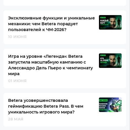
Эксклюзивные функции и уникальные
механики: чем Betera порадует
пользователей к ЧМ-2026?
10 ИЮНЯ
Игра на уровне «Легенда»: Betera
запустила масштабную кампанию с
Алессандро Дель Пьеро к чемпионату
мира
01 ИЮНЯ
Betera усовершенствовала
геймификацию Betera Pass. В чем
уникальность игрового мира?
28 МАЯ