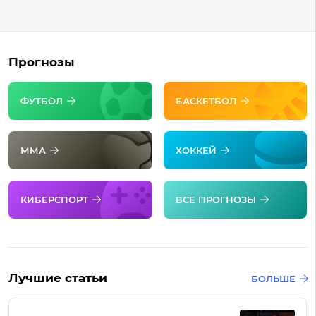
Прогнозы
ФУТБОЛ
БАСКЕТБОЛ
ММА
ХОККЕЙ
КИБЕРСПОРТ
ВСЕ ПРОГНОЗЫ
Лучшие статьи
БОЛЬШЕ