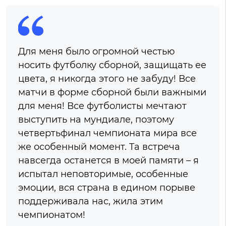
Для меня было огромной честью
носить футболку сборной, защищать ее
цвета, я никогда этого не забуду! Все
матчи в форме сборной были важными
для меня! Все футболисты мечтают
выступить на мундиале, поэтому
четвертьфинал чемпионата мира все
же особенный момент. Та встреча
навсегда останется в моей памяти – я
испытал неповторимые, особенные
эмоции, вся страна в едином порыве
поддерживала нас, жила этим
чемпионатом!