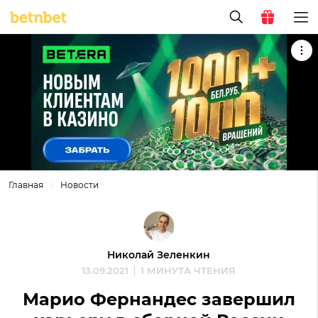
Главная
Новости
Николай Зеленкин
13.09.2021
1 МИНУТА ЧТЕНИЯ
Марио Фернандес завершил