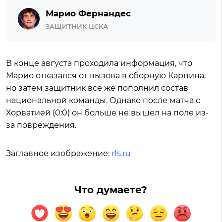
Марио Фернандес
ЗАЩИТНИК ЦСКА
В конце августа проходила информация, что
Марио отказался от вызова в сборную Карпина,
но затем защитник все же пополнил состав
национальной команды. Однако после матча с
Хорватией (0:0) он больше не вышел на поле из-
за повреждения.
Заглавное изображение:
rfs.ru
Что думаете?