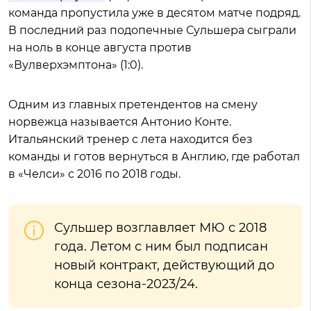
команда пропустила уже в десятом матче подряд.
В последний раз подопечные Сульшера сыграли
на ноль в конце августа против
«Вулверхэмптона» (1:0).
Одним из главных претендентов на смену
норвежца называется Антонио Конте.
Итальянский тренер с лета находится без
команды и готов вернуться в Англию, где работал
в «Челси» с 2016 по 2018 годы.
Сульшер возглавляет МЮ с 2018
года. Летом с ним был подписан
новый контракт, действующий до
конца сезона-2023/24.