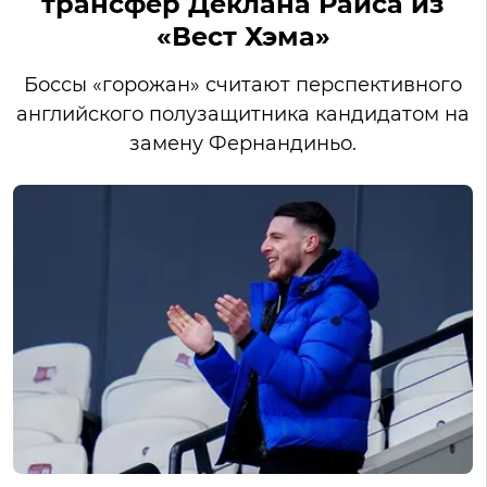
трансфер Деклана Райса из
«Вест Хэма»
Боссы «горожан» считают перспективного
английского полузащитника кандидатом на
замену Фернандиньо.