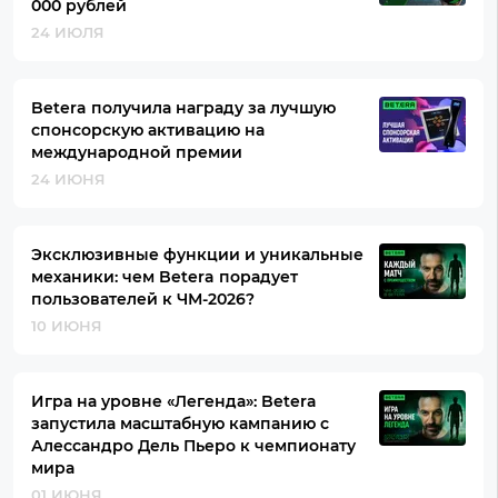
000 рублей
24 ИЮЛЯ
Betera получила награду за лучшую
спонсорскую активацию на
международной премии
24 ИЮНЯ
Эксклюзивные функции и уникальные
механики: чем Betera порадует
пользователей к ЧМ-2026?
10 ИЮНЯ
Игра на уровне «Легенда»: Betera
запустила масштабную кампанию с
Алессандро Дель Пьеро к чемпионату
мира
01 ИЮНЯ