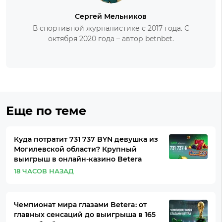
Сергей Мельников
В спортивной журналистике с 2017 года. С
октября 2020 года – автор betnbet.
Еще по теме
Куда потратит 731 737 BYN девушка из
Могилевской области? Крупный
выигрыш в онлайн-казино Betera
18 ЧАСОВ НАЗАД
Чемпионат мира глазами Betera: от
главных сенсаций до выигрыша в 165