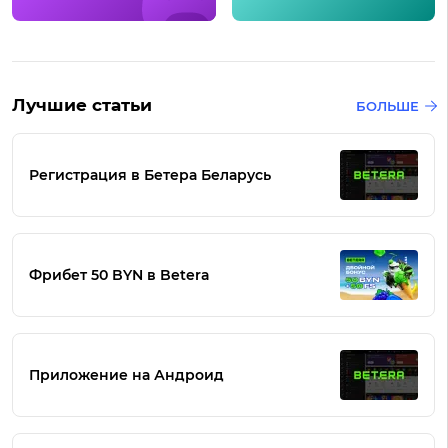
Лучшие статьи
БОЛЬШЕ
Регистрация в Бетера Беларусь
Фрибет 50 BYN в Betera
Приложение на Андроид