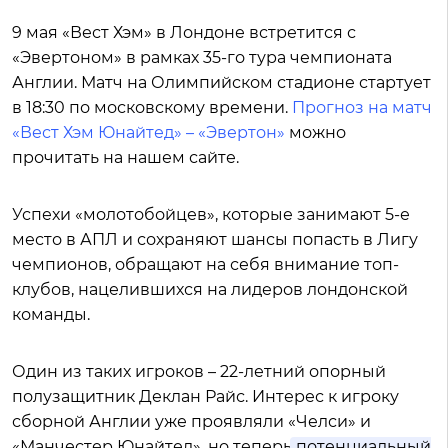
9 мая «Вест Хэм» в Лондоне встретится с
«Эвертоном» в рамках 35-го тура чемпионата
Англии. Матч на Олимпийском стадионе стартует
в 18:30 по московскому времени.
Прогноз на матч
«Вест Хэм Юнайтед» – «Эвертон»
можно
прочитать на нашем сайте.
Успехи «молотобойцев», которые занимают 5-е
место в АПЛ и сохраняют шансы попасть в Лигу
чемпионов, обращают на себя внимание топ-
клубов, нацелившихся на лидеров лондонской
команды.
Один из таких игроков – 22-летний опорный
полузащитник Деклан Райс. Интерес к игроку
сборной Англии уже проявляли «Челси» и
«Манчестер Юнайтед», но теперь
потенциальный