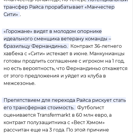
трансфер Райса прорабатывает «Манчестер
Сити»
.
«Горожане» видят в молодом опорнике
идеального сменщика ветерану команды –
бразильцу Фернандиньо.
Контракт 36-летнего
хавбека с «Сити» истекает в июне. Манкунианцы
готовы продлить соглашение с игроком на 1 год,
но есть вероятность, что Фернандиньо откажется
от этого предложения и уйдет из клуба в
межсезонье.
Препятствием для перехода Райса рискует стать
его трансферная стоимость.
Футболист
оценивается Transfermarkt в 60 млн евро, а
контракт полузащитника с «Вест Хэмом»
рассчитан еще на 3 года. По этой причине