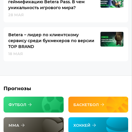
геймификацию Betera Pass. В чем
уникальность игрового мира?
28 МАЯ
Betera – лидер по клиентскому
сервису среди букмекеров по версии
TOP BRAND
18 МАЯ
Прогнозы
ФУТБОЛ
БАСКЕТБОЛ
ММА
ХОККЕЙ