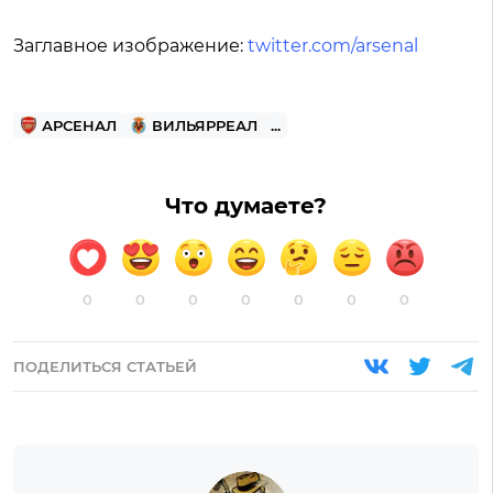
Заглавное изображение:
twitter.com/arsenal
АРСЕНАЛ
ВИЛЬЯРРЕАЛ
...
Что думаете?
0
0
0
0
0
0
0
ПОДЕЛИТЬСЯ СТАТЬЕЙ