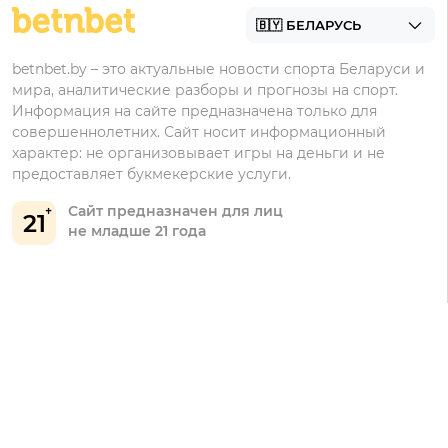
Марафонбет
Бонусы Бетера
betnbet.by – это актуальные новости спорта Беларуси и
Бонусы Винлайн
мира, аналитические разборы и прогнозы на спорт.
Информация на сайте предназначена только для
совершеннолетних. Сайт носит информационный
характер: не организовывает игры на деньги и не
предоставляет букмекерские услуги.
Сайт предназначен для лиц
21
не младше 21 года