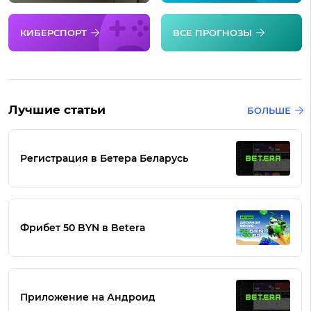
КИБЕРСПОРТ
ВСЕ ПРОГНОЗЫ
Лучшие статьи
БОЛЬШЕ
Регистрация в Бетера Беларусь
Фрибет 50 BYN в Betera
Приложение на Андроид