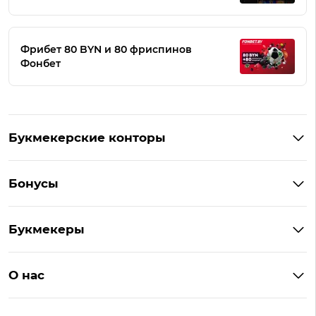
Фрибет 80 BYN и 80 фриспинов
Фонбет
Букмекерские конторы
Букмекеры Беларуси
Бонусы
Букмекеры на Андроид
Кешбэк
Букмекеры с бонусом
Букмекеры
Бонус на депозит
Букмекеры с приложениями
Betera
Промокоды
БК для ставок на киберспорт
О нас
Фонбет
Фрибеты
БК для ставок на футбол
Контакты
Винлайн
Промокоды Фонбет