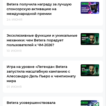
Betera получила награду за лучшую
спонсорскую активацию на
международной премии
24 ИЮНЯ
Эксклюзивные функции и уникальные
механики: чем Betera порадует
пользователей к ЧМ-2026?
10 ИЮНЯ
Игра на уровне «Легенда»: Betera
запустила масштабную кампанию с
Алессандро Дель Пьеро к чемпионату
мира
01 ИЮНЯ
Betera усовершенствовала