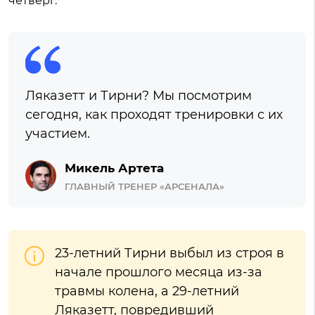
четверг.
Ляказетт и Тирни? Мы посмотрим
сегодня, как проходят тренировки с их
участием.
Микель Артета
ГЛАВНЫЙ ТРЕНЕР «АРСЕНАЛА»
23-летний Тирни выбыл из строя в
начале прошлого месяца из-за
травмы колена, а 29-летний
Ляказетт, повредивший