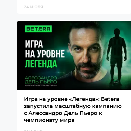
24 ИЮЛЯ
Игра на уровне «Легенда»: Betera
запустила масштабную кампанию
с Алессандро Дель Пьеро к
чемпионату мира