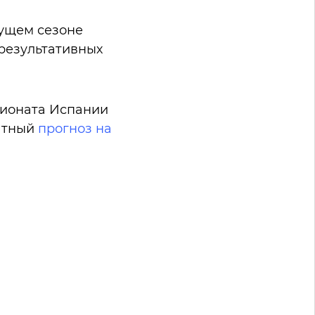
кущем сезоне
 результативных
пионата Испании
латный
прогноз на