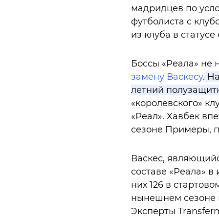
мадридцев по усло
футболиста с клуб
из клуба в статусе
Боссы «Реала» не 
замену Васкесу
.
На
летний полузащитн
«королевского» клу
«Реал». Хавбек вп
сезоне Примеры, п
Васкес, являющий
составе «Реала» в 
них 126 в стартово
нынешнем сезоне ви
Эксперты Transferm