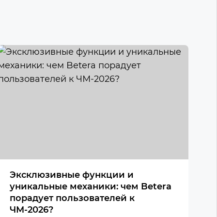
Эксклюзивные функции и
уникальные механики: чем Betera
порадует пользователей к
ЧМ-2026?