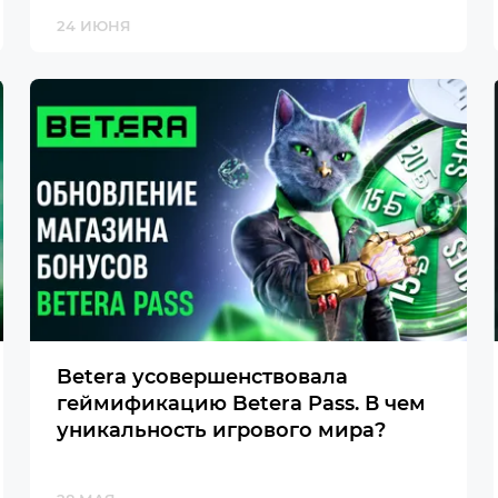
24 ИЮНЯ
Betera усовершенствовала
геймификацию Betera Pass. В чем
уникальность игрового мира?