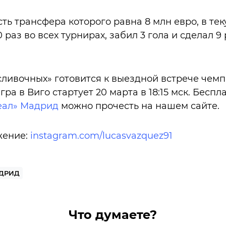
сть трансфера которого равна 8 млн евро, в те
 раз во всех турнирах, забил 3 гола и сделал 9
«сливочных» готовится к выездной встрече чем
гра в Виго стартует 20 марта в 18:15 мск. Бесп
Реал» Мадрид
можно прочесть на нашем сайте.
жение:
instagram.com/lucasvazquez91
ДРИД
Что думаете?