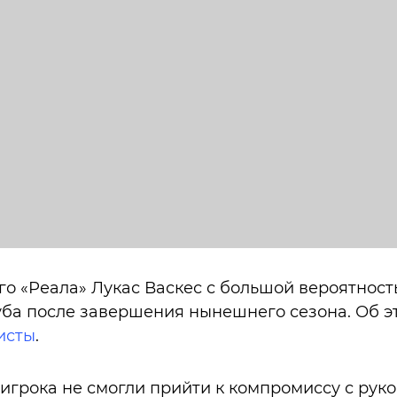
о «Реала» Лукас Васкес с большой вероятност
уба после завершения нынешнего сезона. Об 
исты
.
 игрока не смогли прийти к компромиссу с рук