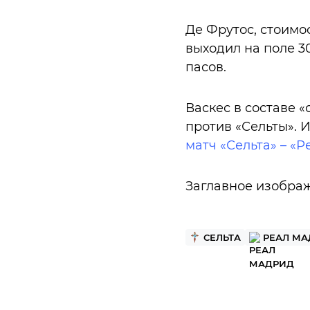
Де Фрутос, стоимо
выходил на поле 30
пасов.
Васкес в составе 
против «Сельты». И
матч «Сельта» – «
Заглавное изобра
СЕЛЬТА
РЕАЛ МА