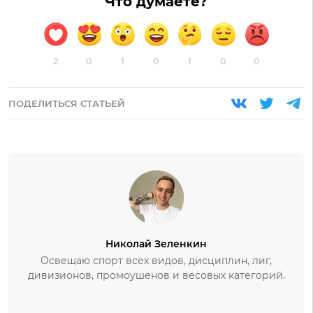
Что думаете?
2
0
1
0
1
0
0
ПОДЕЛИТЬСЯ СТАТЬЕЙ
Николай Зеленкин
Освещаю спорт всех видов, дисциплин, лиг,
дивизионов, промоушенов и весовых категорий.