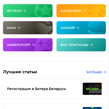
ФУТБОЛ
БАСКЕТБОЛ
ММА
ХОККЕЙ
КИБЕРСПОРТ
ВСЕ ПРОГНОЗЫ
Лучшие статьи
БОЛЬШЕ
Регистрация в Бетера Беларусь