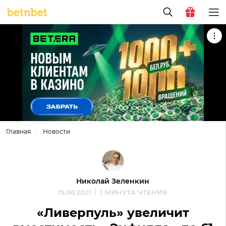
Главная
Новости
Николай Зеленкин
15.06.2021
1 МИНУТА ЧТЕНИЯ
«Ливерпуль» увеличит