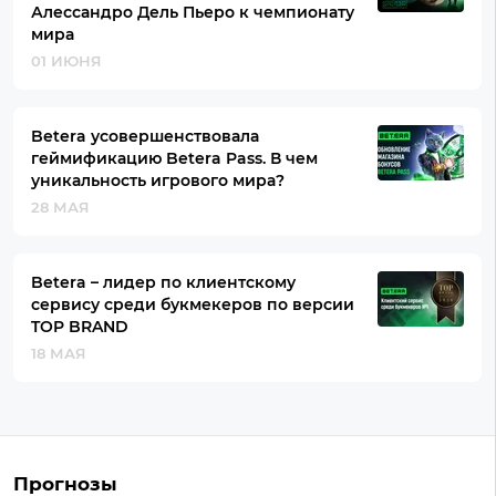
Алессандро Дель Пьеро к чемпионату
мира
01 ИЮНЯ
Betera усовершенствовала
геймификацию Betera Pass. В чем
уникальность игрового мира?
28 МАЯ
Betera – лидер по клиентскому
сервису среди букмекеров по версии
TOP BRAND
18 МАЯ
Прогнозы