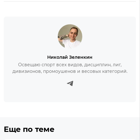
Николай Зеленкин
Освещаю спорт всех видов, дисциплин, лиг,
дивизионов, промоушенов и весовых категорий.
Еще по теме