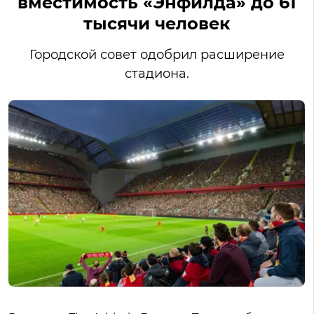
вместимость «Энфилда» до 61
тысячи человек
Городской совет одобрил расширение
стадиона.