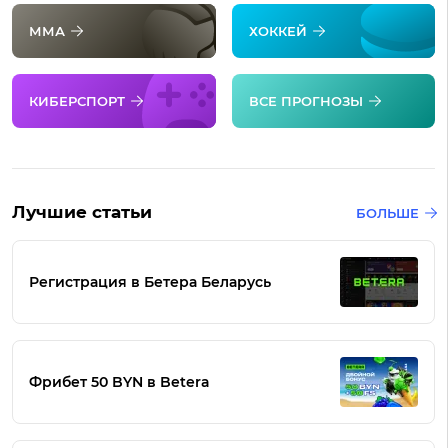
ММА
ХОККЕЙ
КИБЕРСПОРТ
ВСЕ ПРОГНОЗЫ
Лучшие статьи
БОЛЬШЕ
Регистрация в Бетера Беларусь
Фрибет 50 BYN в Betera