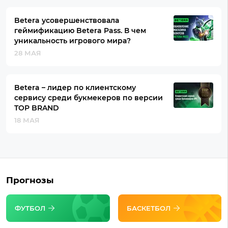
Betera усовершенствовала
геймификацию Betera Pass. В чем
уникальность игрового мира?
28 МАЯ
Betera – лидер по клиентскому
сервису среди букмекеров по версии
TOP BRAND
18 МАЯ
Прогнозы
ФУТБОЛ
БАСКЕТБОЛ