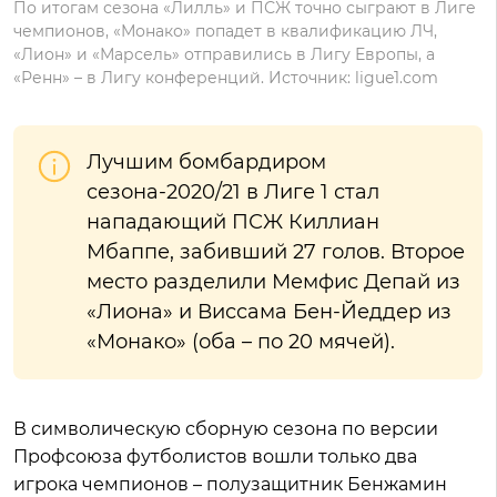
По итогам сезона «Лилль» и ПСЖ точно сыграют в Лиге
чемпионов, «Монако» попадет в квалификацию ЛЧ,
«Лион» и «Марсель» отправились в Лигу Европы, а
«Ренн» – в Лигу конференций. Источник: ligue1.com
Лучшим бомбардиром
сезона-2020/21 в Лиге 1 стал
нападающий ПСЖ Киллиан
Мбаппе, забивший 27 голов. Второе
место разделили Мемфис Депай из
«Лиона» и Виссама Бен-Йеддер из
«Монако» (оба – по 20 мячей).
В символическую сборную сезона по версии
Профсоюза футболистов вошли только два
игрока чемпионов – полузащитник Бенжамин