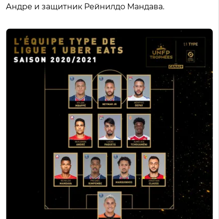
Андре и защитник Рейнилдо Мандава.