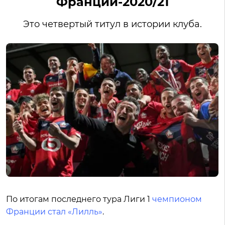
Франции-2020/21
Это четвертый титул в истории клуба.
По итогам последнего тура Лиги 1
чемпионом
Франции стал «Лилль»
.