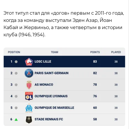
Этот титул стал для «догов» первым с 2011-го года,
когда за команду выступали Эден Азар, Йоан
Кабай и Жервиньо, а также четвертым в истории
клуба (1946, 1954).