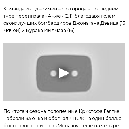
Команда из одноименного города в последнем
туре переиграла «Анже» (2:1), благодаря голам
своих лучших бомбардиров Джонатана Дэвида (13
мячей) и Бурака Йылмаза (16).
По итогам сезона подопечные Кристофа Галтье
набрали 83 очка и обогнали ПСЖ на один балл, а
бронзового призера «Монако» – еще на четыре.