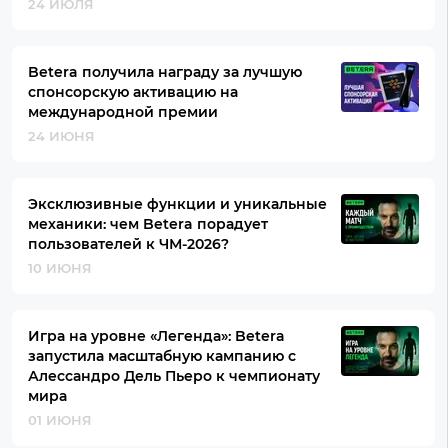
24 ИЮЛЯ
Betera получила награду за лучшую
спонсорскую активацию на
международной премии
24 ИЮНЯ
Эксклюзивные функции и уникальные
механики: чем Betera порадует
пользователей к ЧМ-2026?
10 ИЮНЯ
Игра на уровне «Легенда»: Betera
запустила масштабную кампанию с
Алессандро Дель Пьеро к чемпионату
мира
01 ИЮНЯ