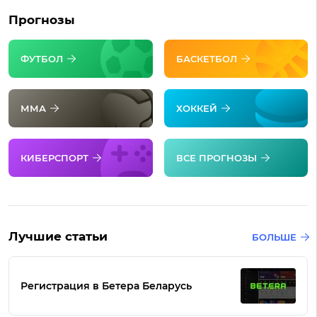
Прогнозы
ФУТБОЛ
БАСКЕТБОЛ
ММА
ХОККЕЙ
КИБЕРСПОРТ
ВСЕ ПРОГНОЗЫ
Лучшие статьи
БОЛЬШЕ
Регистрация в Бетера Беларусь