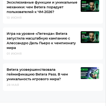
Эксклюзивные функции и уникальные
механики: чем Betera порадует
пользователей к ЧМ-2026?
10 ИЮНЯ
Игра на уровне «Легенда»: Betera
запустила масштабную кампанию с
Алессандро Дель Пьеро к чемпионату
мира
01 ИЮНЯ
Betera усовершенствовала
геймификацию Betera Pass. В чем
уникальность игрового мира?
28 МАЯ