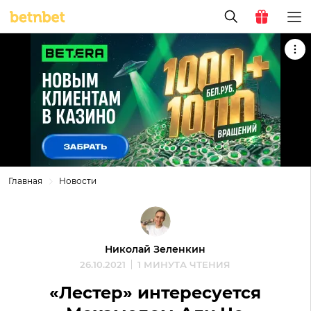
Главная
Новости
Николай Зеленкин
26.10.2021
1 МИНУТА ЧТЕНИЯ
«Лестер» интересуется