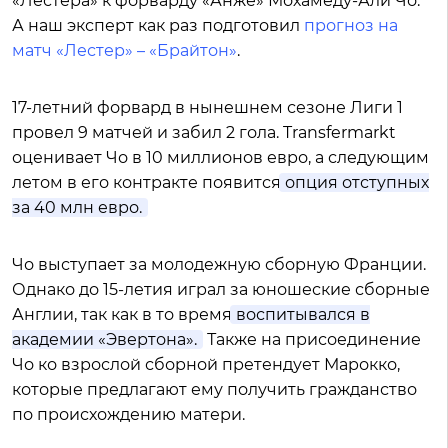
«Лестера» к форварду «Анже» Мохамеду-Али Чо.
А наш эксперт как раз подготовил
прогноз на
матч «Лестер» – «Брайтон»
.
17-летний форвард в нынешнем сезоне Лиги 1
провел 9 матчей и забил 2 гола. Transfermarkt
оценивает Чо в 10 миллионов евро, а следующим
летом в его контракте появится
опция отступных
за 40 млн евро.
Чо выступает за молодежную сборную Франции.
Однако до 15-летия играл за юношеские сборные
Англии, так как в то время
воспитывался в
академии «Эвертона».
Также на присоединение
Чо ко взрослой сборной претендует Марокко,
которые предлагают ему получить гражданство
по происхождению матери.