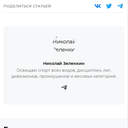
ПОДЕЛИТЬСЯ СТАТЬЕЙ
Николай Зеленкин
Освещаю спорт всех видов, дисциплин, лиг,
дивизионов, промоушенов и весовых категорий.