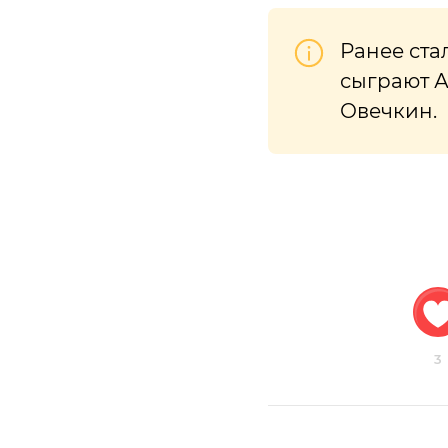
Ранее ста
сыграют А
Овечкин.
3