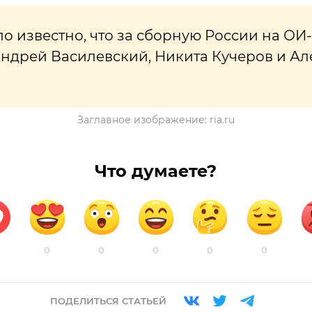
ло известно, что за сборную России на ОИ
ндрей Василевский, Никита Кучеров и А
Заглавное изображение: ria.ru
Что думаете?
0
0
0
0
0
ПОДЕЛИТЬСЯ СТАТЬЕЙ