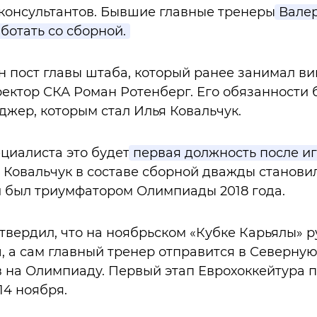
 консультантов. Бывшие главные тренеры
Валер
ботать со сборной.
 пост главы штаба, который ранее занимал в
ектор СКА Роман Ротенберг. Его обязанности 
жер, которым стал Илья Ковальчук.
ециалиста это будет
первая должность после иг
 Ковальчук в составе сборной дважды станов
 и был триумфатором Олимпиады 2018 года.
вердил, что на ноябрьском «Кубке Карьялы» р
, а сам главный тренер отправится в Северну
 на Олимпиаду. Первый этап Еврохоккейтура п
14 ноября.