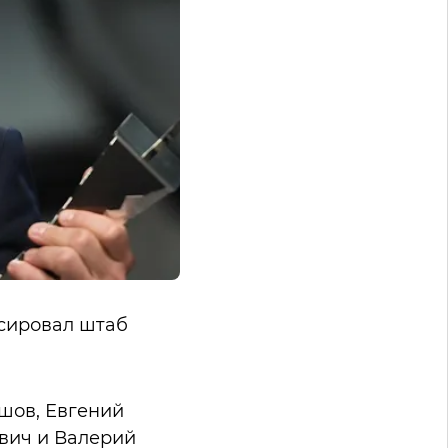
сировал штаб
шов, Евгений
ович и Валерий