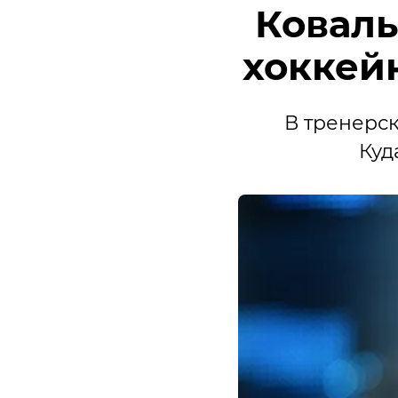
Коваль
хоккей
В тренерск
Куд