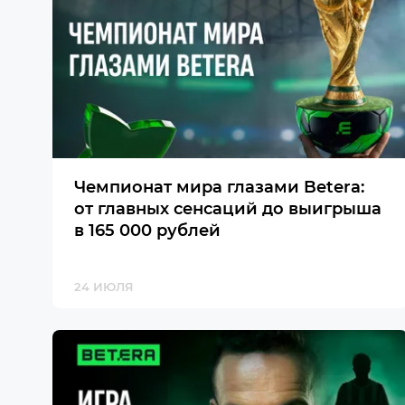
Чемпионат мира глазами Betera:
от главных сенсаций до выигрыша
в 165 000 рублей
24 ИЮЛЯ