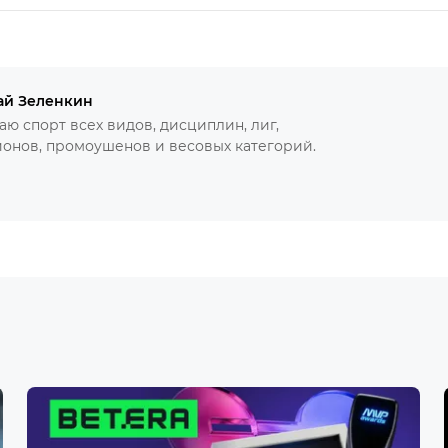
ай Зеленкин
ю спорт всех видов, дисциплин, лиг,
онов, промоушенов и весовых категорий.