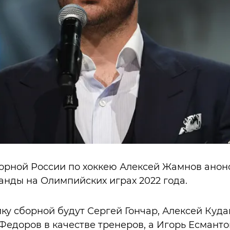
борной России по хоккею Алексей Жамнов анон
нды на Олимпийских играх 2022 года.
ку сборной будут Сергей Гончар, Алексей Куда
Федоров в качестве тренеров, а Игорь Есмант