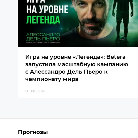
Игра на уровне «Легенда»: Betera
запустила масштабную кампанию
с Алессандро Дель Пьеро к
чемпионату мира
01 ИЮНЯ
Прогнозы