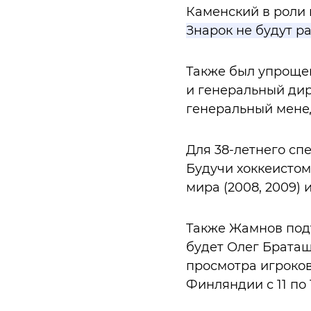
Каменский в роли
Знарок не будут ра
Также был упрощен
и генеральный дир
генеральный менед
Для 38-летнего сп
Будучи хоккеистом
мира (2008, 2009)
Также Жамнов подт
будет Олег Браташ
просмотра игроков
Финляндии с 11 по 