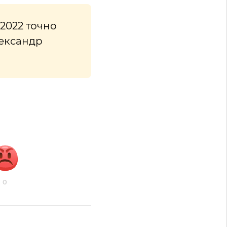
-2022 точно
лександр
0