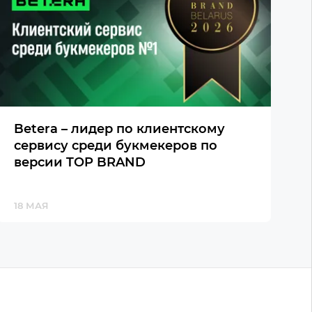
Betera – лидер по клиентскому
сервису среди букмекеров по
версии TOP BRAND
18 МАЯ