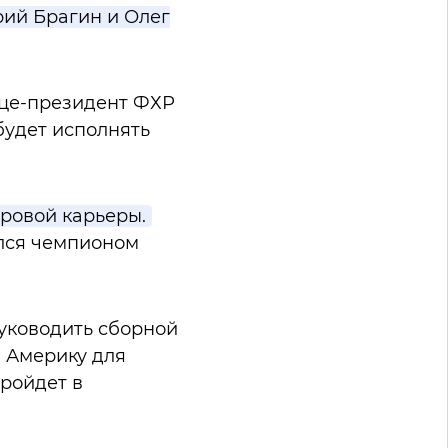
ий Брагин и Олег
ице-президент ФХР
будет исполнять
ровой карьеры.
ился чемпионом
уководить сборной
ю Америку для
ройдет в