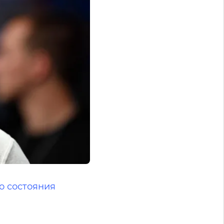
о состояния