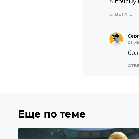
А почему 
ОТВЕТИТЬ
Сер
01 И
бол
ОТВ
Еще по теме