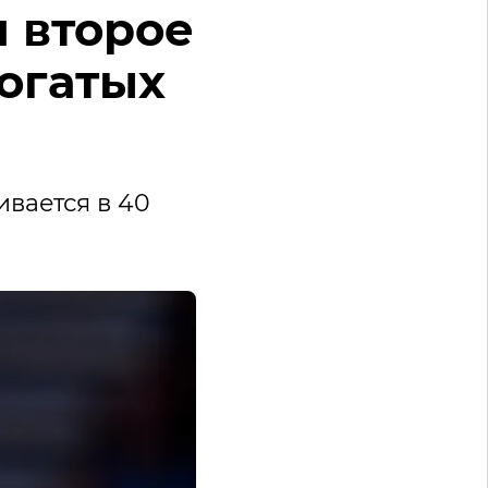
 второе
богатых
вается в 40