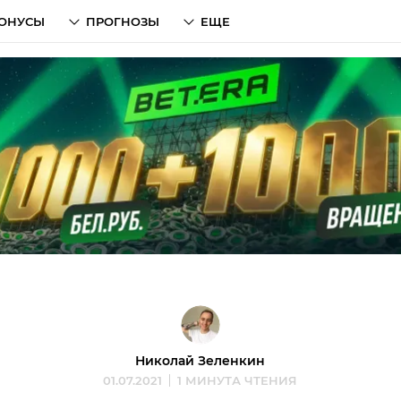
ОНУСЫ
ПРОГНОЗЫ
ЕЩЕ
Николай Зеленкин
01.07.2021
1 МИНУТА ЧТЕНИЯ