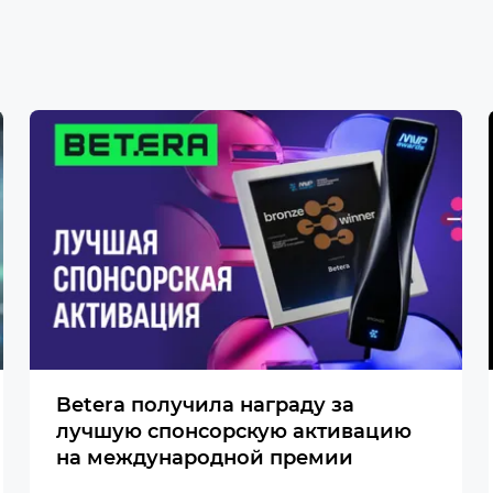
Betera получила награду за
лучшую спонсорскую активацию
на международной премии