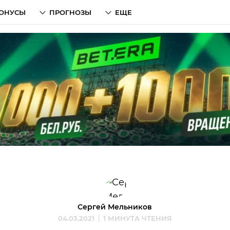
ОНУСЫ
ПРОГНОЗЫ
ЕЩЕ
Сергей Мельников
04.03.2021
1 МИНУТА ЧТЕНИЯ