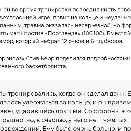
нец во время тренировки повредил кисть лево
ухсторонней игре, повис на кольце и неудачно 
анным, травма оказалась несерьезной, но фор
ь матч против «Портленда» (106:108). Вместо 
змор, который набрал 12 очков и 6 подборов.
орриорз» Стив Керр поделился подробностями
ванного баскетболиста.
ы тренировались, когда он сделал данк. 
далось удержаться за кольцо, и он призе
акет, ударившись локтями. Со стороны эт
трашно, но, к счастью, у него нет тяжелых
овреждений. Ему было очень больно, и п