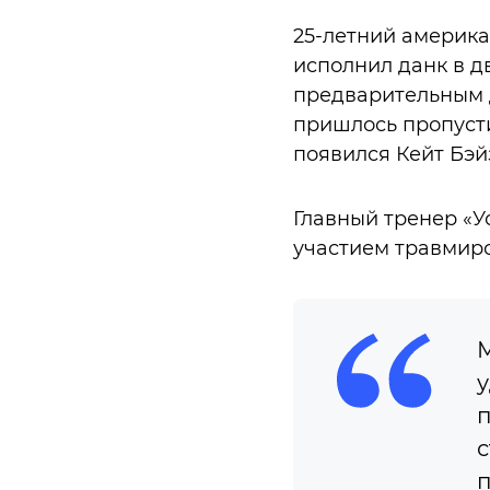
25-летний америка
исполнил данк в дв
предварительным д
пришлось пропустит
появился Кейт Бэй
Главный тренер «У
участием травмиро
М
у
п
с
п