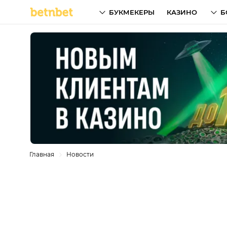
БУКМЕКЕРЫ
КАЗИНО
Б
Главная
Новости