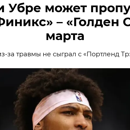
и Убре может пропу
Финикс» – «Голден С
марта
из-за травмы не сыграл с «Портленд Тр