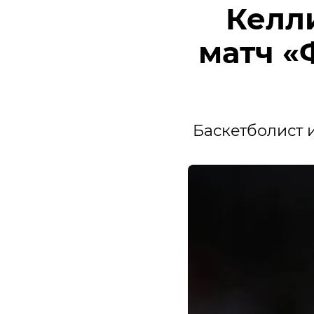
Келл
матч «
Баскетболист 