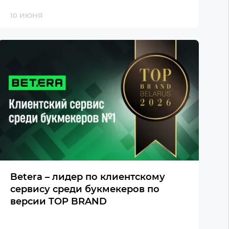
10 ИЮНЯ
Betera – лидер по клиентскому
сервису среди букмекеров по
версии TOP BRAND