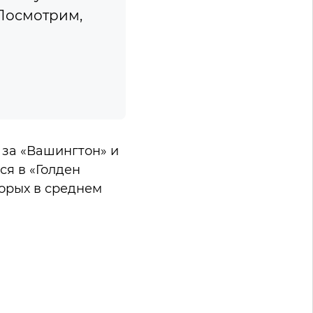
 Посмотрим,
ь за «Вашингтон» и
ся в «Голден
торых в среднем