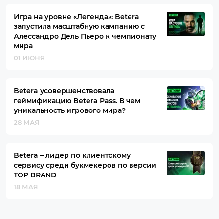
Игра на уровне «Легенда»: Betera
запустила масштабную кампанию с
Алессандро Дель Пьеро к чемпионату
мира
01 ИЮНЯ
Betera усовершенствовала
геймификацию Betera Pass. В чем
уникальность игрового мира?
28 МАЯ
Betera – лидер по клиентскому
сервису среди букмекеров по версии
TOP BRAND
18 МАЯ