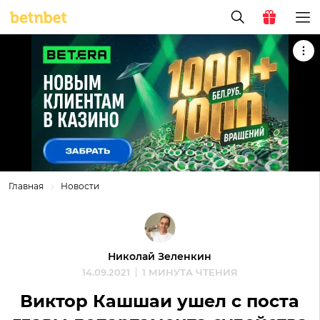
Главная
Новости
Николай Зеленкин
14.09.2021
1 МИНУТА ЧТЕНИЯ
Виктор Кашшаи ушел с поста