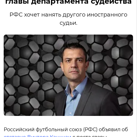
главы департамента судейства
РФС хочет нанять другого иностранного
судьи.
Российский футбольный союз (РФС) объявил об