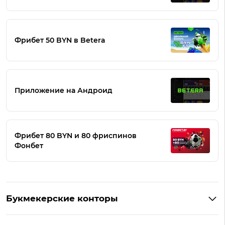
Фрибет 50 BYN в Betera
Приложение на Андроид
Фрибет 80 BYN и 80 фриспинов
Фонбет
Букмекерские конторы
Букмекеры Беларуси