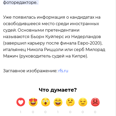
фоторедакторе.
Уже появилась информация о кандидатах на
освободившееся место среди иностранных
судей. Основными претендентами
называются Бьорн Куйперс из Нидерландов
(завершил карьеру после финала Евро-2020),
итальянец Никола Риццоли или серб Милорад
Мажич (руководитель судей на Кипре).
Заглавное изображение:
rfs.ru
Что думаете?
1
0
0
1
0
0
0