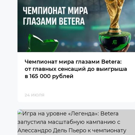
Чемпионат мира глазами Betera:
от главных сенсаций до выигрыша
в 165 000 рублей
24 ИЮЛЯ