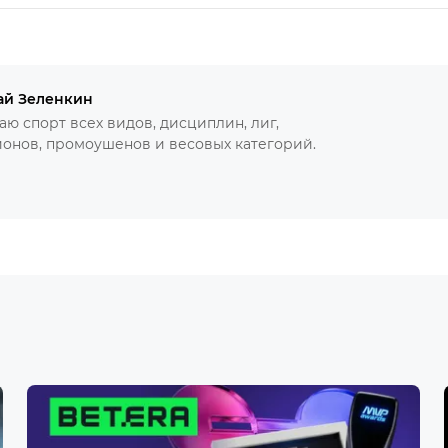
ай Зеленкин
ю спорт всех видов, дисциплин, лиг,
онов, промоушенов и весовых категорий.