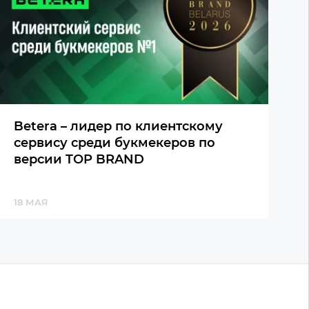
Betera – лидер по клиентскому
сервису среди букмекеров по
версии TOP BRAND
18 МАЯ