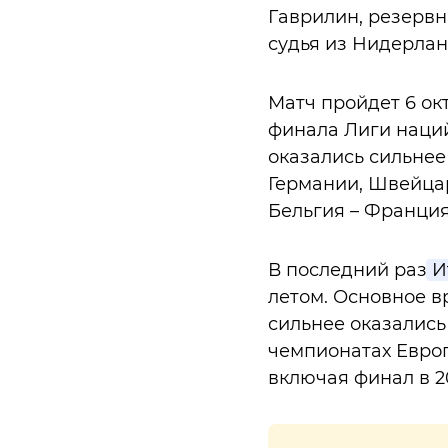
Гаврилин, резервн
судья из Нидерлан
Матч пройдет 6 ок
финала Лиги наций
оказались сильнее
Германии, Швейцар
Бельгия – Франция
В последний раз
И
летом. Основное в
сильнее оказались
чемпионатах Европ
включая финал в 20