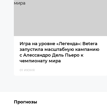
Игра на уровне «Легенда»: Betera
запустила масштабную кампанию
с Алессандро Дель Пьеро к
чемпионату мира
01 ИЮНЯ
Прогнозы