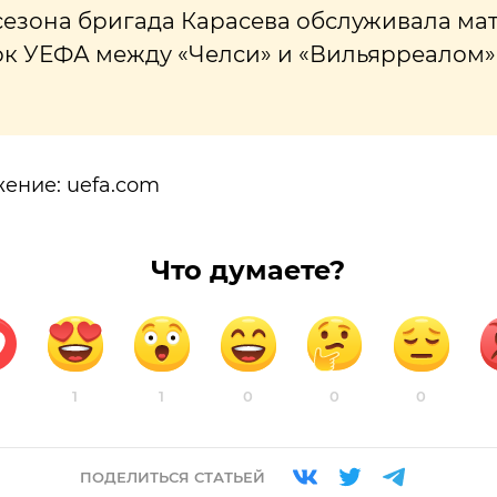
сезона бригада Карасева обслуживала мат
к УЕФА между «Челси» и «Вильярреалом» (1:
ение: uefa.com
Что думаете?
1
1
0
0
0
ПОДЕЛИТЬСЯ СТАТЬЕЙ