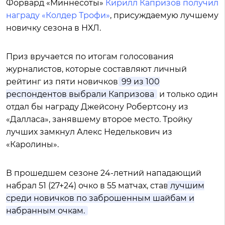
Форвард «Миннесоты»
Кирилл Капризов получил
награду «Колдер Трофи»
, присуждаемую лучшему
новичку сезона в НХЛ.
Приз вручается по итогам голосования
журналистов, которые составляют личный
рейтинг из пяти новичков.
99 из 100
респондентов выбрали Капризова
и только один
отдал бы награду Джейсону Робертсону из
«Далласа», занявшему второе место. Тройку
лучших замкнул Алекс Неделькович из
«Каролины».
В прошедшем сезоне 24-летний нападающий
набрал 51 (27+24) очко в 55 матчах, став
лучшим
среди новичков по заброшенным шайбам и
набранным очкам.