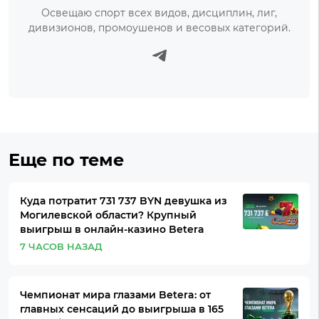
Освещаю спорт всех видов, дисциплин, лиг,
дивизионов, промоушенов и весовых категорий.
Еще по теме
Куда потратит 731 737 BYN девушка из
Могилевской области? Крупный
выигрыш в онлайн-казино Betera
7 ЧАСОВ НАЗАД
Чемпионат мира глазами Betera: от
главных сенсаций до выигрыша в 165