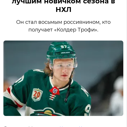
лучшим новичком сезона в
НХЛ
Он стал восьмым россиянином, кто
получает «Колдер Трофи».