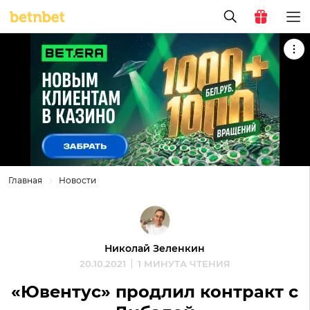
Главная
Новости
Николай Зеленкин
20.10.2021
1 МИНУТА ЧТЕНИЯ
«Ювентус» продлил контракт с