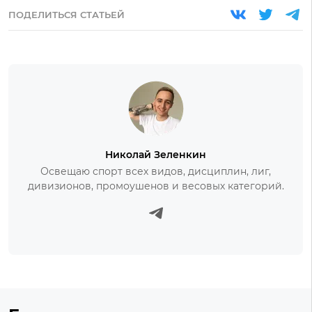
ПОДЕЛИТЬСЯ СТАТЬЕЙ
Николай Зеленкин
Освещаю спорт всех видов, дисциплин, лиг,
дивизионов, промоушенов и весовых категорий.