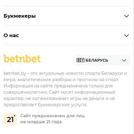
Букмекеры на Андроид
Кешбэк
Букмекеры с бонусом
Букмекеры
Бонус на депозит
Букмекеры с приложениями
Betera
Промокоды
БК для ставок на киберспорт
О нас
Фонбет
Фрибеты
БК для ставок на футбол
Контакты
Винлайн
Промокоды Фонбет
Марафонбет
Бонусы Бетера
betnbet.by – это актуальные новости спорта Беларуси и
Бонусы Винлайн
мира, аналитические разборы и прогнозы на спорт.
Информация на сайте предназначена только для
совершеннолетних. Сайт носит информационный
характер: не организовывает игры на деньги и не
предоставляет букмекерские услуги.
Сайт предназначен для лиц
21
не младше 21 года