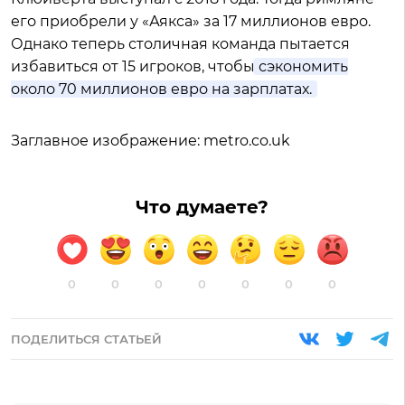
его приобрели у «Аякса» за 17 миллионов евро.
Однако теперь столичная команда пытается
избавиться от 15 игроков, чтобы
сэкономить
около 70 миллионов евро на зарплатах.
Заглавное изображение:
metro.co.uk
Что думаете?
0
0
0
0
0
0
0
ПОДЕЛИТЬСЯ СТАТЬЕЙ