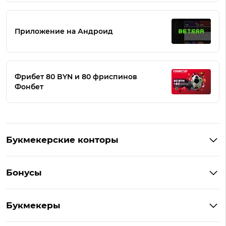
Приложение на Андроид
Фрибет 80 BYN и 80 фриспинов
Фонбет
Букмекерские конторы
Букмекеры Беларуси
Бонусы
Букмекеры на Андроид
Кешбэк
Букмекеры с бонусом
Букмекеры
Бонус на депозит
Букмекеры с приложениями