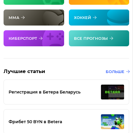
ММА
ХОККЕЙ
КИБЕРСПОРТ
ВСЕ ПРОГНОЗЫ
Лучшие статьи
БОЛЬШЕ
Регистрация в Бетера Беларусь
Фрибет 50 BYN в Betera