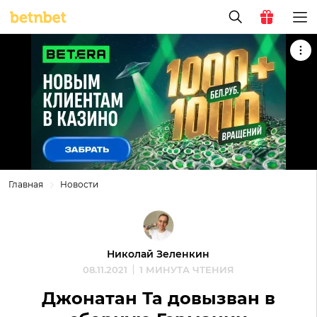
Главная
Новости
Николай Зеленкин
08.11.2021
1 МИНУТА ЧТЕНИЯ
Джонатан Та довызван в