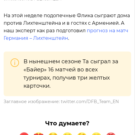
На этой неделе подопечные Флика сыграют дома
против Лихтенштейна и в гостях с Арменией. А
наш эксперт как раз подготовил
прогноз на матч
Германия – Лихтенштейн
.
В нынешнем сезоне Та сыграл за
«Байер» 16 матчей во всех
турнирах, получив три желтых
карточки.
Заглавное изображение:
twitter.com/DFB_Team_EN
Что думаете?