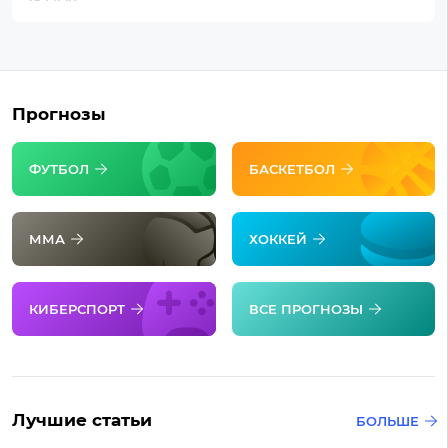
Прогнозы
ФУТБОЛ
БАСКЕТБОЛ
ММА
ХОККЕЙ
КИБЕРСПОРТ
ВСЕ ПРОГНОЗЫ
Лучшие статьи
БОЛЬШЕ