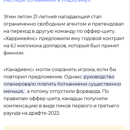
Йеспери Котканиеми в «Каролину»
.
Этим летом 21-летний нападающий стал
ограниченно свободным агентом и претендовал
на переход в другую команду по оффер-шиту.
«Харрикейнс» предложили ему годовой контракт
на 6,1 миллиона долларов, который был принят
финном.
«Канадиенс» могли сохранить игрока, если бы
повторил предложение. Однако
руководство
планировало платить Котканиеми существенно
меньше,
а потому отпустили форварда. По
правилам оффер-шита, канадцы получили
компенсацию в виде пиков первого и третьего
раунда на драфте-2022.