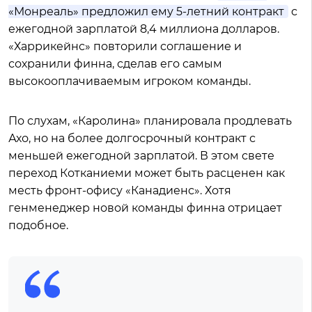
«Монреаль» предложил ему 5-летний контракт
с
ежегодной зарплатой 8,4 миллиона долларов.
«Харрикейнс» повторили соглашение и
сохранили финна, сделав его самым
высокооплачиваемым игроком команды.
По слухам, «Каролина» планировала продлевать
Ахо, но на более долгосрочный контракт с
меньшей ежегодной зарплатой. В этом свете
переход Котканиеми может быть расценен как
месть фронт-офису «Канадиенс». Хотя
генменеджер новой команды финна отрицает
подобное.