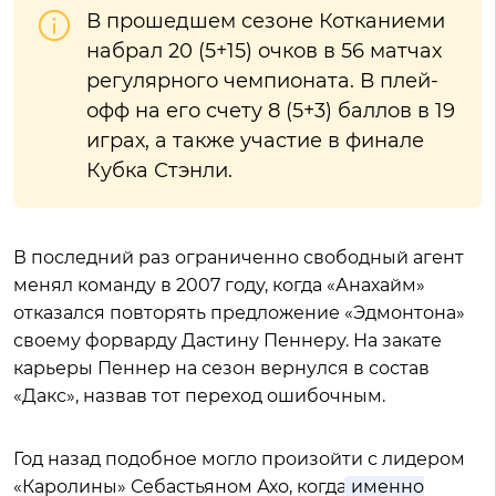
В прошедшем сезоне Котканиеми
набрал 20 (5+15) очков в 56 матчах
регулярного чемпионата. В плей-
офф на его счету 8 (5+3) баллов в 19
играх, а также участие в финале
Кубка Стэнли.
В последний раз ограниченно свободный агент
менял команду в 2007 году, когда «Анахайм»
отказался повторять предложение «Эдмонтона»
своему форварду Дастину Пеннеру. На закате
карьеры Пеннер на сезон вернулся в состав
«Дакс», назвав тот переход ошибочным.
Год назад подобное могло произойти с лидером
«Каролины» Себастьяном Ахо, когда
именно