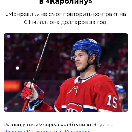
в «Каролину»
«Монреаль» не смог повторить контракт на
6,1 миллиона долларов за год.
Руководство «Монреаля» объявило об
уходе