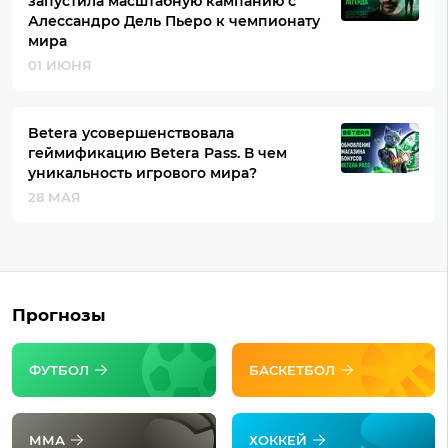
запустила масштабную кампанию с
Алессандро Дель Пьеро к чемпионату
мира
01 ИЮНЯ
Betera усовершенствовала
геймификацию Betera Pass. В чем
уникальность игрового мира?
28 МАЯ
Прогнозы
ФУТБОЛ
БАСКЕТБОЛ
ММА
ХОККЕЙ