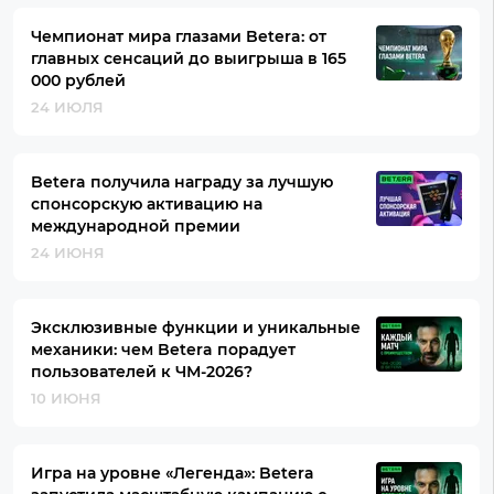
Чемпионат мира глазами Betera: от
главных сенсаций до выигрыша в 165
000 рублей
24 ИЮЛЯ
Betera получила награду за лучшую
спонсорскую активацию на
международной премии
24 ИЮНЯ
Эксклюзивные функции и уникальные
механики: чем Betera порадует
пользователей к ЧМ-2026?
10 ИЮНЯ
Игра на уровне «Легенда»: Betera