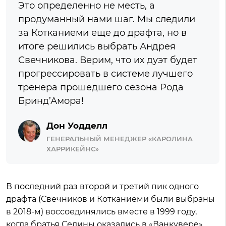
Это определенно не месть, а
продуманный нами шаг. Мы следили
за Котканиеми еще до драфта, но в
итоге решились выбрать Андрея
Свечникова. Верим, что их дуэт будет
прогрессировать в системе лучшего
тренера прошедшего сезона Рода
Бринд’Амора!
Дон Уодделл
ГЕНЕРАЛЬНЫЙ МЕНЕДЖЕР «КАРОЛИНА
ХАРРИКЕЙНС»
В последний раз второй и третий пик одного
драфта (Свечников и
Котканиеми были выбраны
в 2018-м) воссоединялись вместе в 1999 году,
когда братья Седины оказались в «Ванкувере».