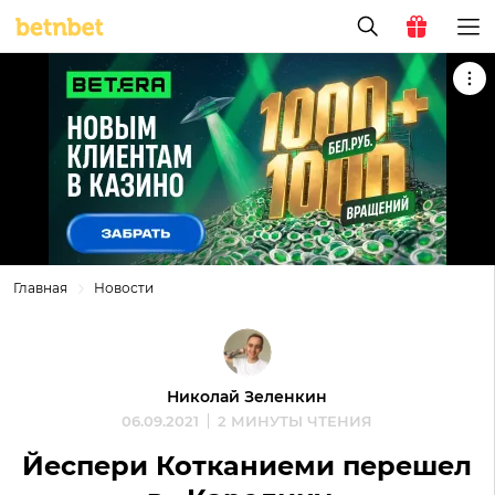
Главная
Новости
Николай Зеленкин
06.09.2021
2 МИНУТЫ ЧТЕНИЯ
Йеспери Котканиеми перешел