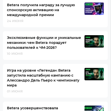
Betera получила награду за лучшую
спонсорскую активацию на
международной премии
24 ИЮНЯ
Эксклюзивные функции и уникальные
механики: чем Betera порадует
пользователей к ЧМ-2026?
10 ИЮНЯ
Игра на уровне «Легенда»: Betera
запустила масштабную кампанию с
Алессандро Дель Пьеро к чемпионату
мира
01 ИЮНЯ
Betera усовершенствовала