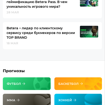
геймификацию Betera Pass. В чем
уникальность игрового мира?
28 МАЯ
Betera – лидер по клиентскому
сервису среди букмекеров по версии
TOP BRAND
18 МАЯ
Прогнозы
ФУТБОЛ
БАСКЕТБОЛ
ММА
ХОККЕЙ