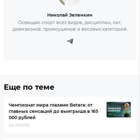
Николай Зеленкин
Освещаю спорт всех видов, дисциплин, лиг,
дивизионов, промоушенов и весовых категорий.
Еще по теме
Чемпионат мира глазами Betera: от
главных сенсаций до выигрыша в 165
000 рублей
24 ИЮЛЯ