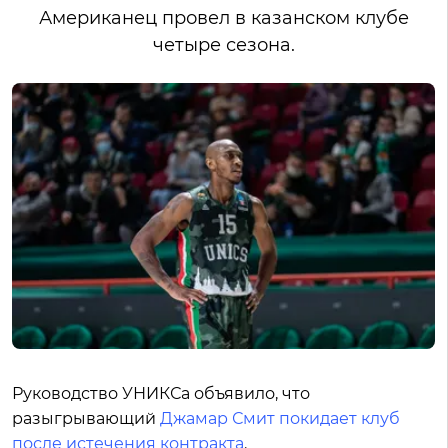
Американец провел в казанском клубе
четыре сезона.
Руководство УНИКСа объявило, что
разыгрывающий
Джамар Смит покидает клуб
после истечения контракта
.