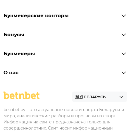
Букмекерские конторы
Букмекеры Беларуси
Бонусы
Букмекеры на Андроид
Кешбэк
Букмекеры с бонусом
Букмекеры
Бонус на депозит
Букмекеры с приложениями
Betera
Промокоды
БК для ставок на киберспорт
О нас
Фонбет
Фрибеты
БК для ставок на футбол
Контакты
Винлайн
Промокоды Фонбет
Марафонбет
Бонусы Бетера
betnbet.by – это актуальные новости спорта Беларуси и
Бонусы Винлайн
мира, аналитические разборы и прогнозы на спорт.
Информация на сайте предназначена только для
совершеннолетних. Сайт носит информационный