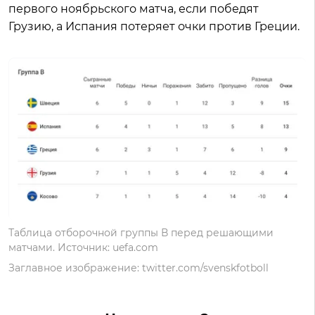
первого ноябрьского матча, если победят
Грузию, а Испания потеряет очки против Греции.
Таблица отборочной группы В перед решающими
матчами. Источник: uefa.com
Заглавное изображение:
twitter.com/svenskfotboll