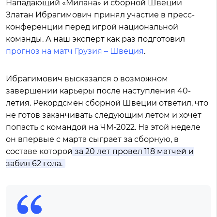
Нападающий «Милана» и сборной Швеции
Златан Ибрагимович принял участие в пресс-
конференции перед игрой национальной
команды. А наш эксперт как раз подготовил
прогноз на матч Грузия – Швеция
.
Ибрагимович высказался о возможном
завершении карьеры после наступления 40-
летия. Рекордсмен сборной Швеции ответил, что
не готов заканчивать следующим летом и хочет
попасть с командой на ЧМ-2022. На этой неделе
он впервые с марта сыграет за сборную, в
составе которой
за 20 лет провел 118 матчей и
забил 62 гола.