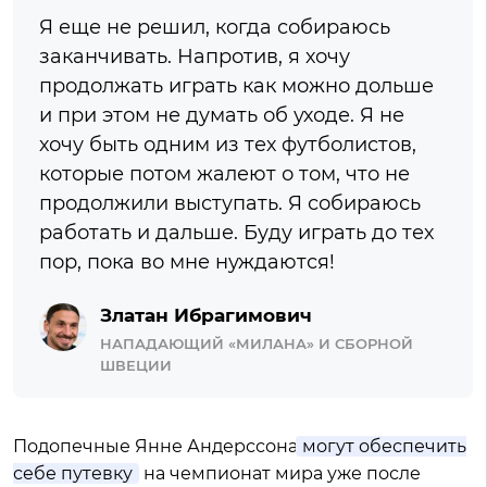
Я еще не решил, когда собираюсь
заканчивать. Напротив, я хочу
продолжать играть как можно дольше
и при этом не думать об уходе. Я не
хочу быть одним из тех футболистов,
которые потом жалеют о том, что не
продолжили выступать. Я собираюсь
работать и дальше. Буду играть до тех
пор, пока во мне нуждаются!
Златан Ибрагимович
НАПАДАЮЩИЙ «МИЛАНА» И СБОРНОЙ
ШВЕЦИИ
Подопечные Янне Андерссона
могут обеспечить
себе путевку
на чемпионат мира уже после