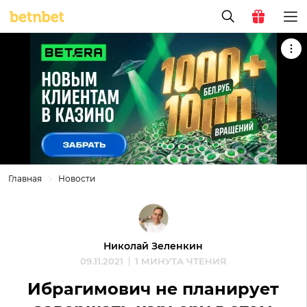
Главная
Новости
Николай Зеленкин
09.11.2021
1 МИНУТА ЧТЕНИЯ
Ибрагимович не планирует