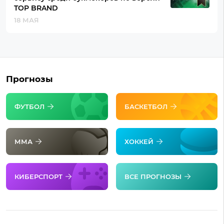
TOP BRAND
18 МАЯ
Прогнозы
ФУТБОЛ
БАСКЕТБОЛ
ММА
ХОККЕЙ
КИБЕРСПОРТ
ВСЕ ПРОГНОЗЫ