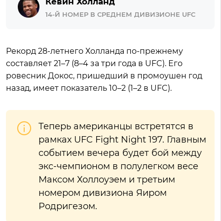
Кевин Холланд
14-Й НОМЕР В СРЕДНЕМ ДИВИЗИОНЕ UFC
Рекорд 28-летнего Холланда по-прежнему
составляет 21–7 (8–4 за три года в UFC). Его
ровесник Докос, пришедший в промоушен год
назад, имеет показатель 10–2 (1–2 в UFC).
Теперь американцы встретятся в
рамках UFC Fight Night 197. Главным
событием вечера будет бой между
экс-чемпионом в полулегком весе
Максом Холлоуэем и третьим
номером дивизиона Яиром
Родригезом.