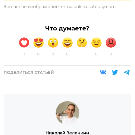
Заглавное изображение: mmajunkie.usatoday.com
Что думаете?
3
0
0
0
1
0
0
ПОДЕЛИТЬСЯ СТАТЬЕЙ
Николай Зеленкин