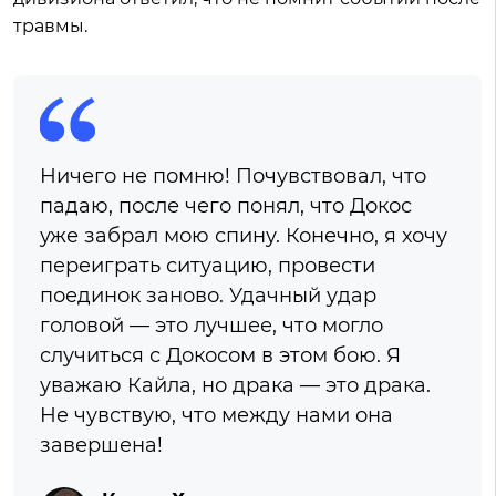
травмы.
Ничего не помню! Почувствовал, что
падаю, после чего понял, что Докос
уже забрал мою спину. Конечно, я хочу
переиграть ситуацию, провести
поединок заново. Удачный удар
головой — это лучшее, что могло
случиться с Докосом в этом бою. Я
уважаю Кайла, но драка — это драка.
Не чувствую, что между нами она
завершена!