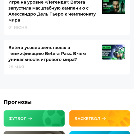
Игра на уровне «Легенда»: Betera
запустила масштабную кампанию с
Алессандро Дель Пьеро к чемпионату
мира
01 ИЮНЯ
Betera усовершенствовала
геймификацию Betera Pass. В чем
уникальность игрового мира?
28 МАЯ
Прогнозы
ФУТБОЛ
БАСКЕТБОЛ