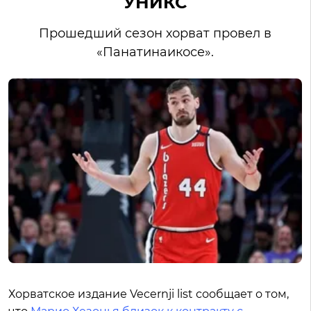
УНИКС
Прошедший сезон хорват провел в
«Панатинаикосе».
Хорватское издание
Vecernji list сообщает о том,