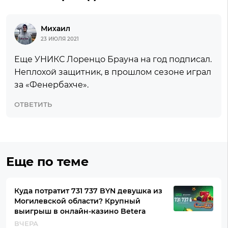
Михаил
23 ИЮЛЯ 2021
Еще УНИКС Лоренцо Брауна на год подписал.
Неплохой защитник, в прошлом сезоне играл
за «Фенербахче».
ОТВЕТИТЬ
Еще по теме
Куда потратит 731 737 BYN девушка из
Могилевской области? Крупный
выигрыш в онлайн-казино Betera
ВЧЕРА