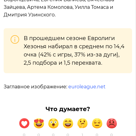
Зайцева, Артема Комолова, Уилла Томаса и
Дмитрия Узинского.
В прошедшем сезоне Евролиги
Хезонья набирал в среднем по 14,4
очка (42% с игры, 37% из-за дуги),
2,5 подбора и 1,5 перехвата.
Заглавное изображение:
euroleague.net
Что думаете?
0
0
0
0
1
0
0