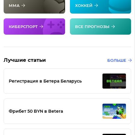
ММА
ХОККЕЙ
КИБЕРСПОРТ
ВСЕ ПРОГНОЗЫ
Лучшие статьи
БОЛЬШЕ
Регистрация в Бетера Беларусь
Фрибет 50 BYN в Betera