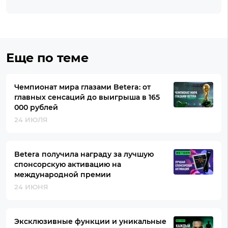
Еще по теме
Чемпионат мира глазами Betera: от
главных сенсаций до выигрыша в 165
000 рублей
24 ИЮЛЯ
Betera получила награду за лучшую
спонсорскую активацию на
международной премии
24 ИЮНЯ
Эксклюзивные функции и уникальные