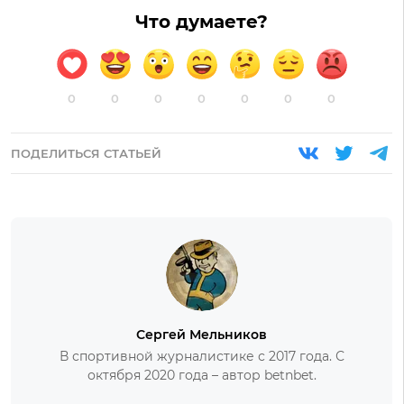
Что думаете?
0
0
0
0
0
0
0
ПОДЕЛИТЬСЯ СТАТЬЕЙ
Сергей Мельников
В спортивной журналистике с 2017 года. С
октября 2020 года – автор betnbet.