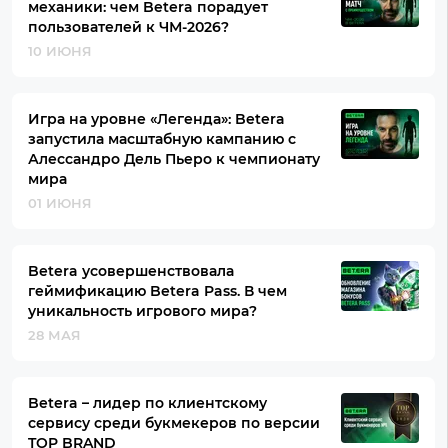
механики: чем Betera порадует
пользователей к ЧМ-2026?
10 ИЮНЯ
Игра на уровне «Легенда»: Betera
запустила масштабную кампанию с
Алессандро Дель Пьеро к чемпионату
мира
01 ИЮНЯ
Betera усовершенствовала
геймификацию Betera Pass. В чем
уникальность игрового мира?
28 МАЯ
Betera – лидер по клиентскому
сервису среди букмекеров по версии
TOP BRAND