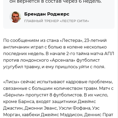
он вернется в состав через 6 недель.
Брендан Роджерс
ГЛАВНЫЙ ТРЕНЕР «ЛЕСТЕР СИТИ»
По сообщениям из стана «Лестера», 23-летний
англичанин играл с болью в колене несколько
последних недель. В начале 2-го тайма матча АПЛ
против лондонского «Арсенала» футболист
усугубил травму, и ему пришлось уйти с поля.
«Лисы» сейчас испытывают кадровые проблемы,
связанные с большим количеством травм. Матч с
«Бёрнли» пропустят 8 футболистов. В их число,
кроме Барнса, входят защитники Джеймс
Джастин, Джонни Эванс, Уэсли Фофана, Уэс
Морган, хавбеки Джеймс Мэддисон, Деннис Прат