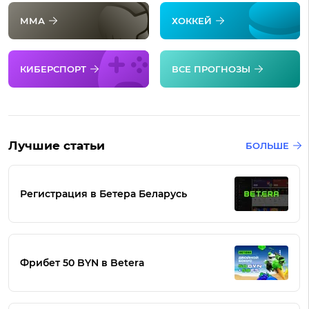
ММА
ХОККЕЙ
КИБЕРСПОРТ
ВСЕ ПРОГНОЗЫ
Лучшие статьи
БОЛЬШЕ
Регистрация в Бетера Беларусь
Фрибет 50 BYN в Betera