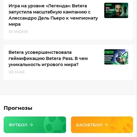
Игра на уровне «Легенда»: Betera
запустила масштабную кампанию с
Алессандро Дель Пьеро к чемпионату
мира
01 ИЮНЯ
Betera усовершенствовала
геймификацию Betera Pass. В чем
уникальность игрового мира?
28 МАЯ
Прогнозы
ФУТБОЛ
БАСКЕТБОЛ