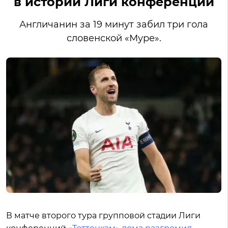
в истории Лиги конференций
Англичанин за 19 минут забил три гола
словенской «Муре».
В матче второго тура групповой стадии Лиги