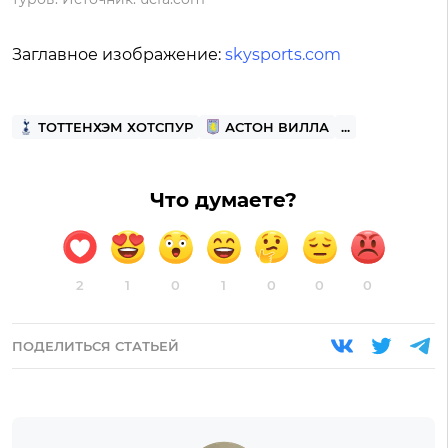
Заглавное изображение:
skysports.com
ТОТТЕНХЭМ ХОТСПУР
АСТОН ВИЛЛА
...
Что думаете?
2
1
0
1
0
0
0
ПОДЕЛИТЬСЯ СТАТЬЕЙ