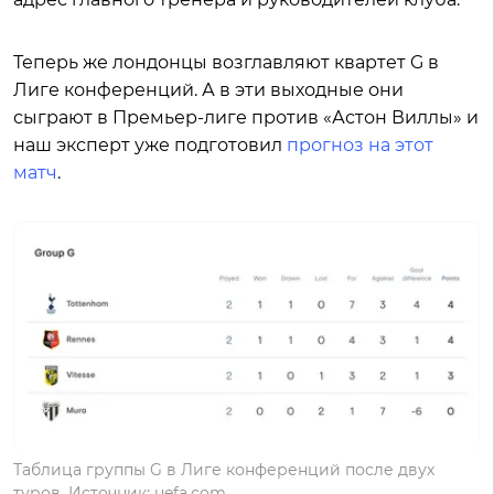
Теперь же лондонцы возглавляют квартет G в
Лиге конференций. А в эти выходные они
сыграют в Премьер-лиге против «Астон Виллы» и
наш эксперт уже подготовил
прогноз на этот
матч
.
Таблица группы G в Лиге конференций после двух
туров. Источник: uefa.com