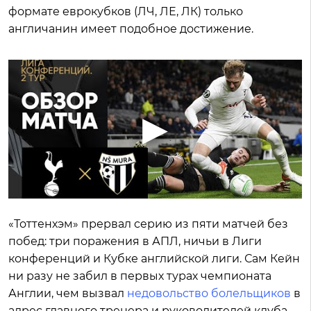
формате еврокубков (ЛЧ, ЛЕ, ЛК) только
англичанин имеет подобное достижение.
«Тоттенхэм» прервал серию из пяти матчей без
побед: три поражения в АПЛ, ничьи в Лиги
конференций и Кубке английской лиги. Сам Кейн
ни разу не забил в первых турах чемпионата
Англии, чем вызвал
недовольство болельщиков
в
адрес главного тренера и руководителей клуба.