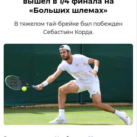
вышел в 1/4 финала на
«Больших шлемах»
В тяжелом тай-брейке был побежден
Себастьян Корда.