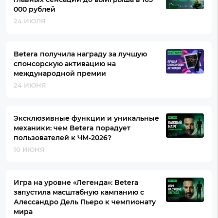
000 рублей
24 ИЮЛЯ
Betera получила награду за лучшую
спонсорскую активацию на
международной премии
24 ИЮНЯ
Эксклюзивные функции и уникальные
механики: чем Betera порадует
пользователей к ЧМ-2026?
10 ИЮНЯ
Игра на уровне «Легенда»: Betera
запустила масштабную кампанию с
Алессандро Дель Пьеро к чемпионату
мира