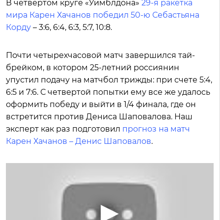
В четвертом круге «Уимблдона»
29-я ракетка
мира Карен Хачанов победил 50-ю Себастьяна
Корду
– 3:6, 6:4, 6:3, 5:7, 10:8.
Почти четырехчасовой матч завершился тай-
брейком, в котором 25-летний россиянин
упустил подачу на матчбол трижды: при счете 5:4,
6:5 и 7:6. С четвертой попытки ему все же удалось
оформить победу и выйти в 1/4 финала, где он
встретится против Дениса Шаповалова. Наш
эксперт как раз подготовил
прогноз на матч
Карен Хачанов – Денис Шаповалов
.