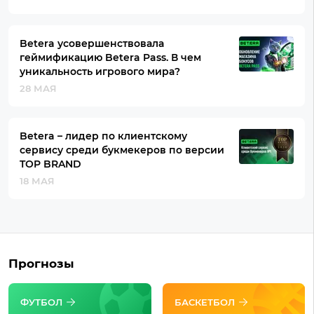
Betera усовершенствовала
геймификацию Betera Pass. В чем
уникальность игрового мира?
28 МАЯ
Betera – лидер по клиентскому
сервису среди букмекеров по версии
TOP BRAND
18 МАЯ
Прогнозы
ФУТБОЛ
БАСКЕТБОЛ