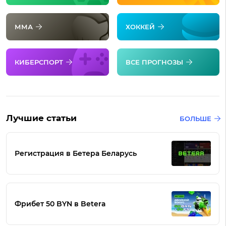
ММА
ХОККЕЙ
КИБЕРСПОРТ
ВСЕ ПРОГНОЗЫ
Лучшие статьи
БОЛЬШЕ
Регистрация в Бетера Беларусь
Фрибет 50 BYN в Betera