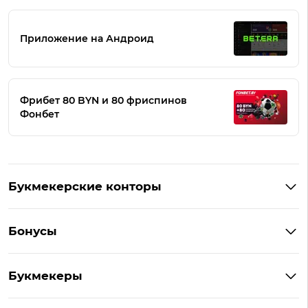
Приложение на Андроид
Фрибет 80 BYN и 80 фриспинов
Фонбет
Букмекерские конторы
Букмекеры Беларуси
Бонусы
Букмекеры на Андроид
Кешбэк
Букмекеры с бонусом
Букмекеры
Бонус на депозит
Букмекеры с приложениями
Betera