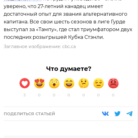
уверено, что 27-летний канадец имеет
достаточный опыт для звания альтернативного
капитана. Все свои шесть сезонов в лиге Гурде
выступал за «Тампу», где стал триумфатором двух
последних розыгрышей Кубка Стэнли.
Заглавное изображение: cbc.ca
Что думаете?
3
0
0
0
0
0
0
ПОДЕЛИТЬСЯ СТАТЬЕЙ