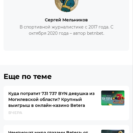
Сергей Мельников
В спортивной журналистике с 2017 года. С
октября 2020 года – автор betnbet.
Еще по теме
Куда потратит 731 737 BYN девушка из
Могилевской области? Крупный
выигрыш в онлайн-казино Betera
ВЧЕРА
Чемпионат мира глазами Betera: от