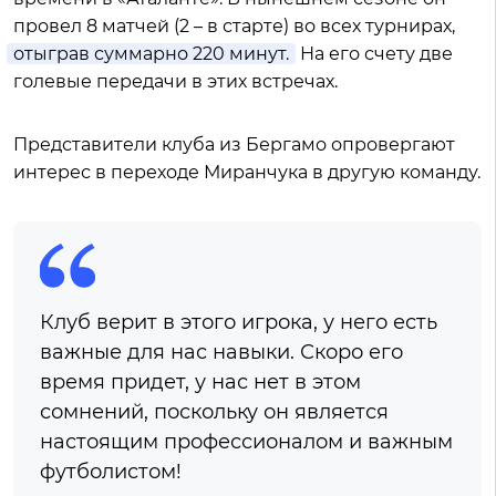
провел 8 матчей (2 – в старте) во всех турнирах,
отыграв суммарно 220 минут.
На его счету две
голевые передачи в этих встречах.
Представители клуба из Бергамо опровергают
интерес в переходе Миранчука в другую команду.
Клуб верит в этого игрока, у него есть
важные для нас навыки. Скоро его
время придет, у нас нет в этом
сомнений, поскольку он является
настоящим профессионалом и важным
футболистом!