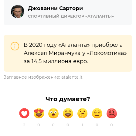
Джованни Сартори
СПОРТИВНЫЙ ДИРЕКТОР «АТАЛАНТЫ»
В 2020 году «Аталанта» приобрела
Алексея Миранчука у «Локомотива»
за 14,5 миллиона евро.
Заглавное изображение: atalanta.it
Что думаете?
2
0
0
0
1
0
0