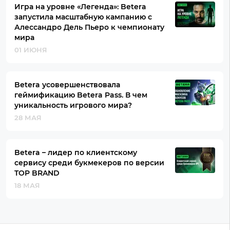
Игра на уровне «Легенда»: Betera
запустила масштабную кампанию с
Алессандро Дель Пьеро к чемпионату
мира
01 ИЮНЯ
Betera усовершенствовала
геймификацию Betera Pass. В чем
уникальность игрового мира?
28 МАЯ
Betera – лидер по клиентскому
сервису среди букмекеров по версии
TOP BRAND
18 МАЯ