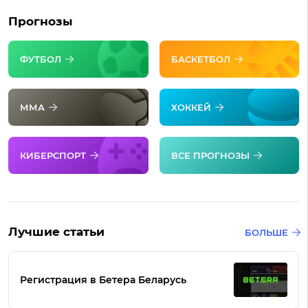
Прогнозы
ФУТБОЛ
БАСКЕТБОЛ
ММА
ХОККЕЙ
КИБЕРСПОРТ
ВСЕ ПРОГНОЗЫ
Лучшие статьи
БОЛЬШЕ
Регистрация в Бетера Беларусь