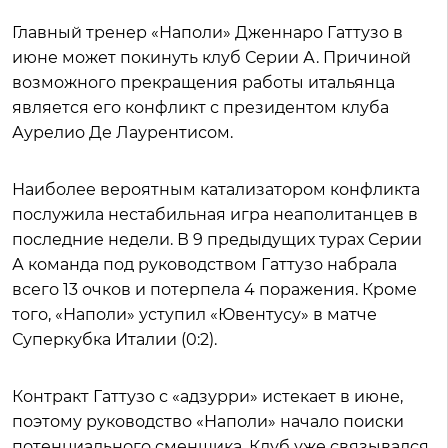
Главный тренер «Наполи» Дженнаро Гаттузо в
июне может покинуть клуб Серии А. Причиной
возможного прекращения работы итальянца
является его конфликт с президентом клуба
Аурелио Де Лаурентисом.
Наиболее вероятным катализатором конфликта
послужила нестабильная игра неаполитанцев в
последние недели. В 9 предыдущих турах Серии
А команда под руководством Гаттузо набрала
всего 13 очков и потерпела 4 поражения. Кроме
того, «Наполи» уступил «Ювентусу» в матче
Суперкубка Италии (0:2).
Контракт Гаттузо с «адзурри» истекает в июне,
поэтому руководство «Наполи» начало поиски
потенциального сменщика. Клуб уже связывался