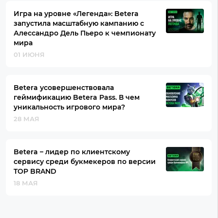
Игра на уровне «Легенда»: Betera
запустила масштабную кампанию с
Алессандро Дель Пьеро к чемпионату
мира
01 ИЮНЯ
Betera усовершенствовала
геймификацию Betera Pass. В чем
уникальность игрового мира?
28 МАЯ
Betera – лидер по клиентскому
сервису среди букмекеров по версии
TOP BRAND
18 МАЯ