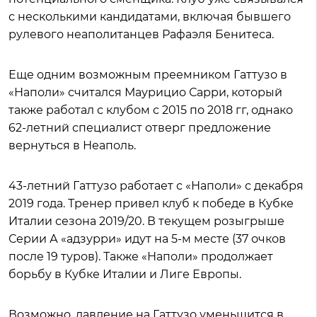
с несколькими кандидатами, включая бывшего
рулевого неаполитанцев Рафаэля Бенитеса.
Еще одним возможным преемником Гаттузо в
«Наполи» считался Маурицио Сарри, который
также работал с клубом с 2015 по 2018 гг, однако
62-летний специалист отверг предложение
вернуться в Неаполь.
43-летний Гаттузо работает с «Наполи» с декабря
2019 года. Тренер привел клуб к победе в Кубке
Италии сезона 2019/20. В текущем розыгрыше
Серии А «адзурри» идут на 5-м месте (37 очков
после 19 туров). Также «Наполи» продолжает
борьбу в Кубке Италии и Лиге Европы.
Возможно, давление на Гаттузо уменьшится в