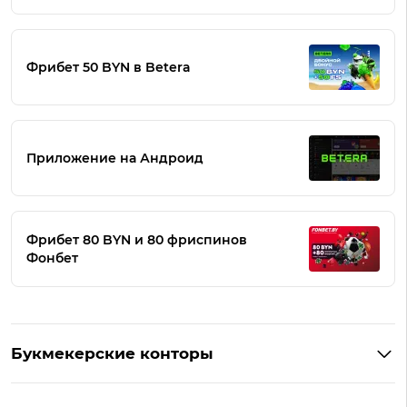
Фрибет 50 BYN в Betera
Приложение на Андроид
Фрибет 80 BYN и 80 фриспинов
Фонбет
Букмекерские конторы
Букмекеры Беларуси