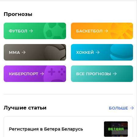
Прогнозы
ФУТБОЛ
БАСКЕТБОЛ
ММА
ХОККЕЙ
КИБЕРСПОРТ
ВСЕ ПРОГНОЗЫ
Лучшие статьи
БОЛЬШЕ
Регистрация в Бетера Беларусь