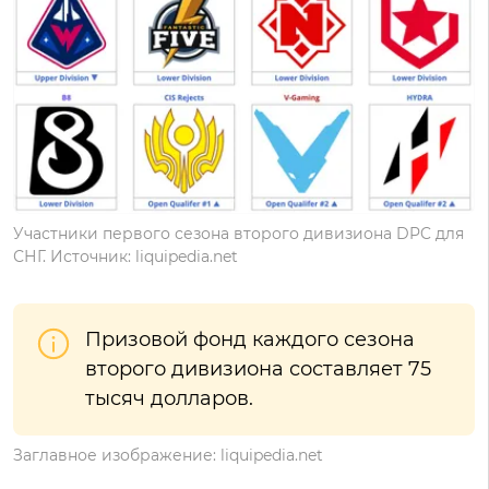
Участники первого сезона второго дивизиона DPC для
СНГ. Источник:
liquipedia.net
Призовой фонд каждого сезона
второго дивизиона составляет 75
тысяч долларов.
Заглавное изображение:
liquipedia.net