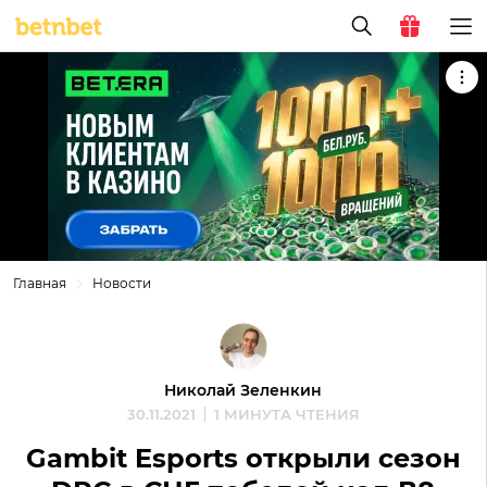
Главная
Новости
Николай Зеленкин
30.11.2021
1 МИНУТА ЧТЕНИЯ
Gambit Esports открыли сезон