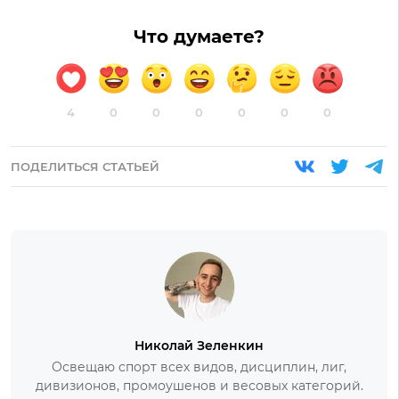
Что думаете?
4
0
0
0
0
0
0
ПОДЕЛИТЬСЯ СТАТЬЕЙ
Николай Зеленкин
Освещаю спорт всех видов, дисциплин, лиг,
дивизионов, промоушенов и весовых категорий.