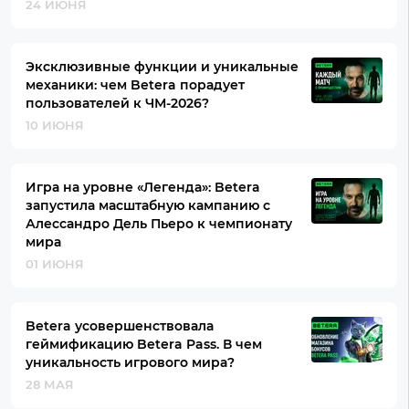
24 ИЮНЯ
Эксклюзивные функции и уникальные
механики: чем Betera порадует
пользователей к ЧМ-2026?
10 ИЮНЯ
Игра на уровне «Легенда»: Betera
запустила масштабную кампанию с
Алессандро Дель Пьеро к чемпионату
мира
01 ИЮНЯ
Betera усовершенствовала
геймификацию Betera Pass. В чем
уникальность игрового мира?
28 МАЯ