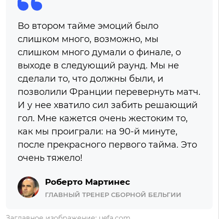
Во втором тайме эмоций было
слишком много, возможно, мы
слишком много думали о финале, о
выходе в следующий раунд. Мы не
сделали то, что должны были, и
позволили Франции перевернуть матч.
И у нее хватило сил забить решающий
гол. Мне кажется очень жестоким то,
как мы проиграли: на 90-й минуте,
после прекрасного первого тайма. Это
очень тяжело!
Роберто Мартинес
ГЛАВНЫЙ ТРЕНЕР СБОРНОЙ БЕЛЬГИИ
Заглавное изображение: uefa.com