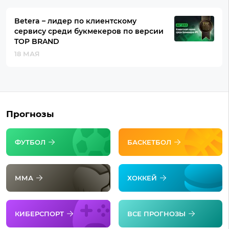
Betera – лидер по клиентскому
сервису среди букмекеров по версии
TOP BRAND
18 МАЯ
Прогнозы
ФУТБОЛ
БАСКЕТБОЛ
ММА
ХОККЕЙ
КИБЕРСПОРТ
ВСЕ ПРОГНОЗЫ