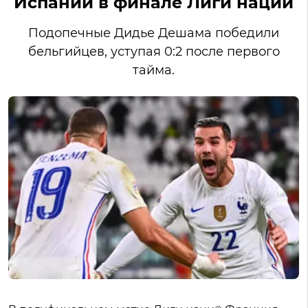
Испании в финале Лиги наций
Подопечные Дидье Дешама победили
бельгийцев, уступая 0:2 после первого
тайма.