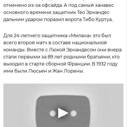
отменено из-за офсайда. А под самый занавес
основного времени защитник Тео Эрнандес
дальним ударом поразил ворота Тибо Куртуа.
Для 24-летнего защитника «Милана» это был
всего второй матч в составе национальной
команды. Вместе с Люкой Эрнандесом они вчера
стали первыми за 89 лет родными братьями, кто
выходил в старте сборной Франции. В 1932 году
ими были Люсьен и Жан Лорены.