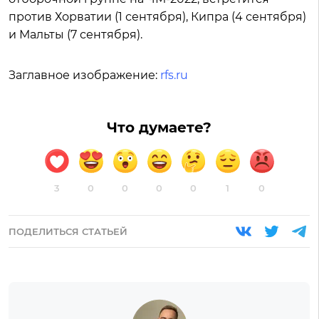
против Хорватии (1 сентября), Кипра (4 сентября)
и Мальты (7 сентября).
Заглавное изображение:
rfs.ru
Что думаете?
3
0
0
0
0
1
0
ПОДЕЛИТЬСЯ СТАТЬЕЙ