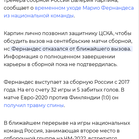
тренера сборной России Валерия Карпина,
сообщает о
временном уходе Марио Фернандеса
из национальной команды
.
Карпин лично позвонил защитнику ЦСКА, чтобы
обсудить вызов на сентябрьские матчи сборной,
но
Фернандес отказался от ближайшего вызова.
Информация о полноценном завершении
карьеры в сборной пока не подтвердилась.
Фернандес выступает за сборную России с 2017
года. На его счету 32 игры и 5 забитых голов. В
матче Евро-2020 против Финляндии (1:0) он
получил травму спины
.
В ближайшем перерыве на игры национальных
команд Россия, занимающая второе место в
отборочной группе на ЧМ-2022, встретится