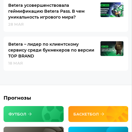
Betera усовершенствовала
геймификацию Betera Pass. В чем
уникальность игрового мира?
28 МАЯ
Betera – лидер по клиентскому
сервису среди букмекеров по версии
TOP BRAND
18 МАЯ
Прогнозы
ФУТБОЛ
БАСКЕТБОЛ