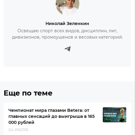
Николай Зеленкин
Освещаю спорт всех видов, дисциплин, лиг,
дивизионов, промоушенов и весовых категорий.
Еще по теме
Чемпионат мира глазами Betera: от
главных сенсаций до выигрыша в 165
000 рублей
24 ИЮЛЯ