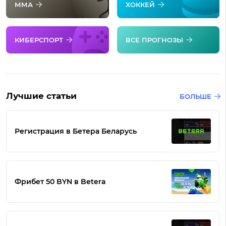
ММА
ХОККЕЙ
КИБЕРСПОРТ
ВСЕ ПРОГНОЗЫ
Лучшие статьи
БОЛЬШЕ
Регистрация в Бетера Беларусь
Фрибет 50 BYN в Betera