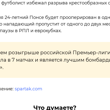
о футболист избежал разрыва крестообразных с
 24-летний Понсе будет прооперирован в одн
го нападающий пропустит от одного до двух мес
паузы в РПЛ и еврокубках.
ем розыгрыше российской Премьер-лиг
ола в 7 матчах и является лучшим бомбар
».
жение:
spartak.com
Что думаете?