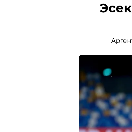
Эсек
Арген