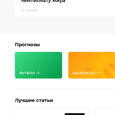
чемпионату мира
01 ИЮНЯ
Прогнозы
ФУТБОЛ
БАСКЕТБОЛ
Лучшие статьи