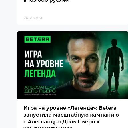
в 165 000 рублей
24 ИЮЛЯ
Игра на уровне «Легенда»: Betera
запустила масштабную кампанию
с Алессандро Дель Пьеро к