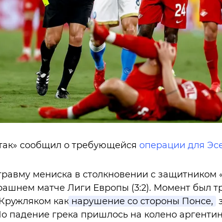
так» сообщил о требующейся
операции для Эс
равму мениска в столкновении с защитником 
ашнем матче Лиги Европы (3:2). Момент был т
Кружляком как
нарушение со стороны Понсе,
з
Но падение грека пришлось на колено аргенти