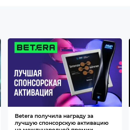
Betera получила награду за
лучшую спонсорскую активацию