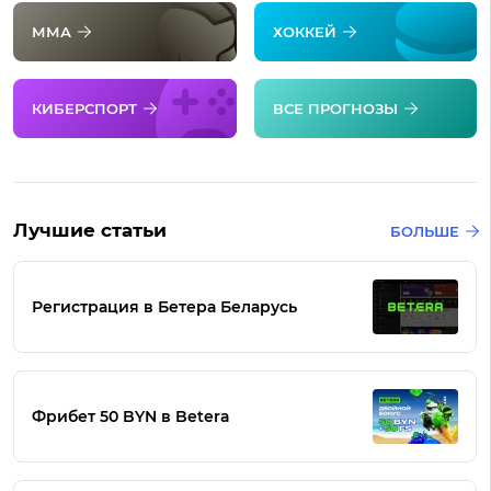
ММА
ХОККЕЙ
КИБЕРСПОРТ
ВСЕ ПРОГНОЗЫ
Лучшие статьи
БОЛЬШЕ
Регистрация в Бетера Беларусь
Фрибет 50 BYN в Betera