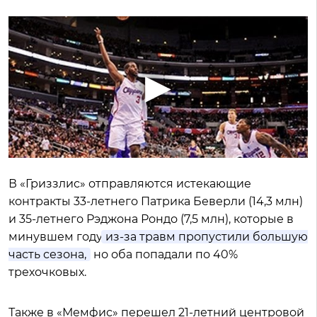
В «Гриззлис» отправляются истекающие
контракты 33-летнего Патрика Беверли (14,3 млн)
и 35-летнего Рэджона Рондо (7,5 млн), которые в
минувшем году
из-за травм пропустили большую
часть сезона,
но оба попадали по 40%
трехочковых.
Также в «Мемфис» перешел 21-летний центровой