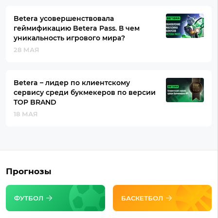
Betera усовершенствовала
геймификацию Betera Pass. В чем
уникальность игрового мира?
28 МАЯ
Betera – лидер по клиентскому
сервису среди букмекеров по версии
TOP BRAND
18 МАЯ
Прогнозы
ФУТБОЛ
БАСКЕТБОЛ