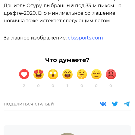
Даниэль Отуру, выбранный под 33-м пиком на
драфте-2020. Его минимальное соглашение
новичка тоже истекает следующим летом.
Заглавное изображение:
cbssports.com
Что думаете?
2
0
0
1
0
0
0
ПОДЕЛИТЬСЯ СТАТЬЕЙ