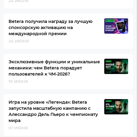
24 ИЮЛЯ
Betera получила награду за лучшую
спонсорскую активацию на
международной премии
24 ИЮНЯ
Эксклюзивные функции и уникальные
механики: чем Betera порадует
пользователей к ЧМ-2026?
10 ИЮНЯ
Игра на уровне «Легенда»: Betera
запустила масштабную кампанию с
Алессандро Дель Пьеро к чемпионату
мира
01 ИЮНЯ