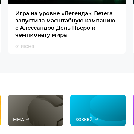
Игра на уровне «Легенда»: Betera
запустила масштабную кампанию
с Алессандро Дель Пьеро к
чемпионату мира
01 ИЮНЯ
ММА
ХОККЕЙ