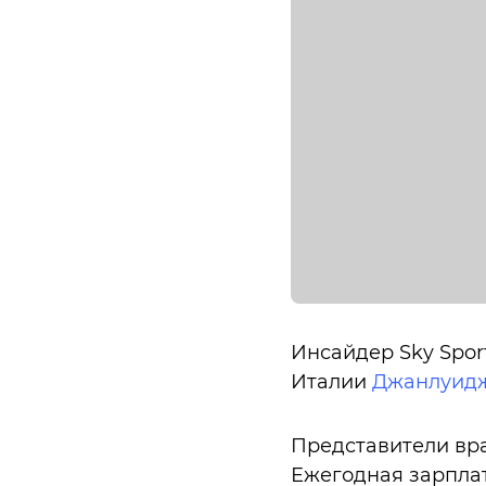
Инсайдер Sky Spor
Италии
Джанлуидж
Представители вра
Ежегодная зарплат