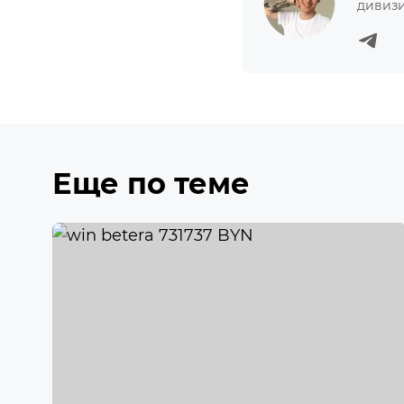
дивизи
Еще по теме