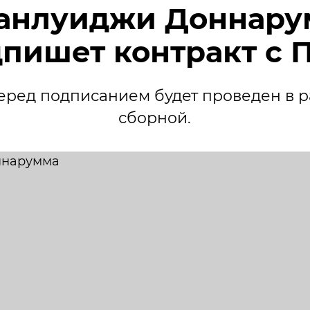
анлуиджи Доннару
пишет контракт с
еред подписанием будет проведен в 
сборной.