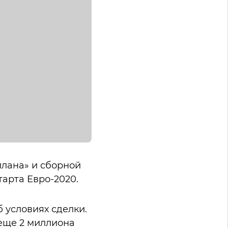
илана» и сборной
тарта Евро-2020.
 условиях сделки.
еще 2 миллиона