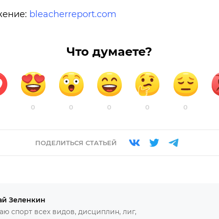
жение:
bleacherreport.com
Что думаете?
0
0
0
0
0
ПОДЕЛИТЬСЯ СТАТЬЕЙ
ай Зеленкин
ю спорт всех видов, дисциплин, лиг,