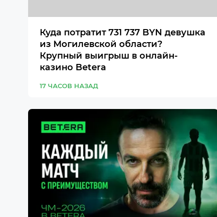
Куда потратит 731 737 BYN девушка
из Могилевской области?
Крупный выигрыш в онлайн-
казино Betera
17 ЧАСОВ НАЗАД