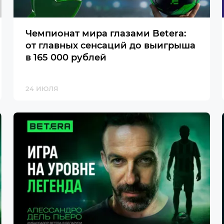
Чемпионат мира глазами Betera:
от главных сенсаций до выигрыша
в 165 000 рублей
24 ИЮЛЯ